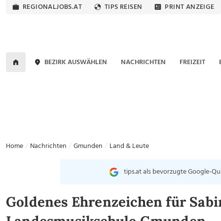
REGIONALJOBS.AT
TIPS REISEN
PRINT ANZEIGE
BEZIRK AUSWÄHLEN
NACHRICHTEN
FREIZEIT
Home
Nachrichten
Gmunden
Land & Leute
tips.at als bevorzugte Google-Qu
Goldenes Ehrenzeichen für Sabi