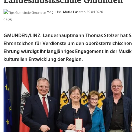
Landesmusikschule Gmunden
Mag. Lisa-Maria Laserer
, 30.04.2026
06:25
GMUNDEN/LINZ. Landeshauptmann Thomas Stelzer hat Sa
Ehrenzeichen für Verdienste um den oberösterreichischen
Ehrung würdigt ihr langjähriges Engagement in der Musik
kulturellen Entwicklung der Region.