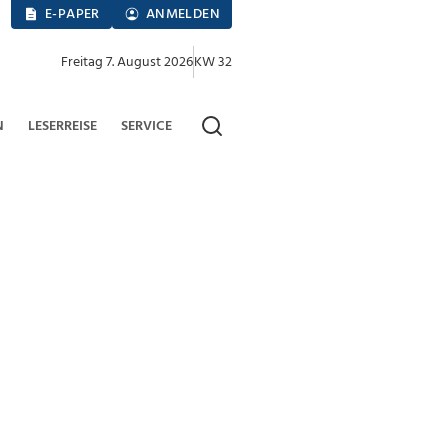
E-PAPER
ANMELDEN
Freitag 7. August 2026
KW 32
N
LESERREISE
SERVICE