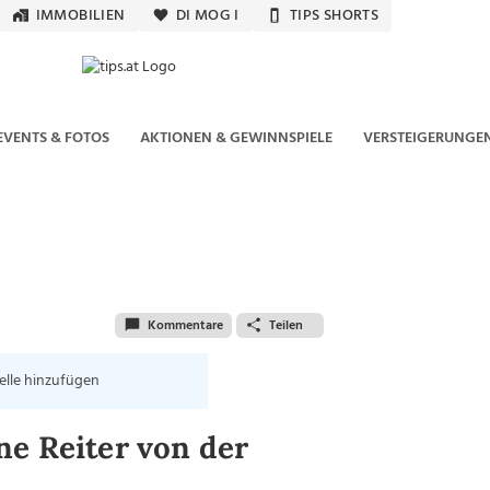
IMMOBILIEN
DI MOG I
TIPS SHORTS
EVENTS & FOTOS
AKTIONEN & GEWINNSPIELE
VERSTEIGERUNGE
Kommentare
Teilen
elle hinzufügen
ne Reiter von der