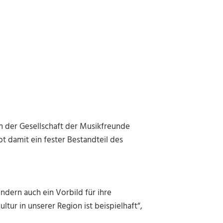
 in der Gesellschaft der Musikfreunde
bt damit ein fester Bestandteil des
ondern auch ein Vorbild für ihre
ltur in unserer Region ist beispielhaft“,