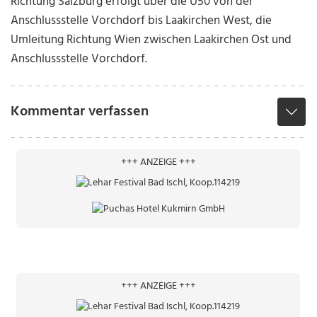
Richtung Salzburg erfolgt über die U50 von der
Anschlussstelle Vorchdorf bis Laakirchen West, die
Umleitung Richtung Wien zwischen Laakirchen Ost und
Anschlussstelle Vorchdorf.
Kommentar verfassen
+++ ANZEIGE +++
+++ ANZEIGE +++