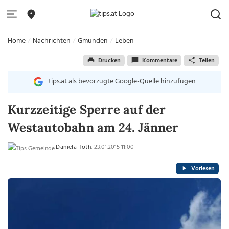
Home
Nachrichten
Gmunden
Leben
Drucken
Kommentare
Teilen
tips.at als bevorzugte Google-Quelle hinzufügen
Kurzzeitige Sperre auf der
Westautobahn am 24. Jänner
Daniela Toth
, 23.01.2015 11:00
Vorlesen