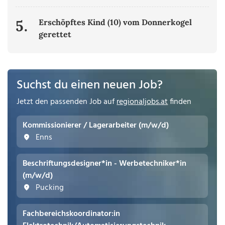
5.
Erschöpftes Kind (10) vom Donnerkogel
gerettet
Suchst du einen neuen Job?
Jetzt den passenden Job auf
regionaljobs.at
finden
Kommissionierer / Lagerarbeiter (m/w/d)
Enns
Beschriftungsdesigner*in - Werbetechniker*in
(m/w/d)
Pucking
Fachbereichskoordinator:in