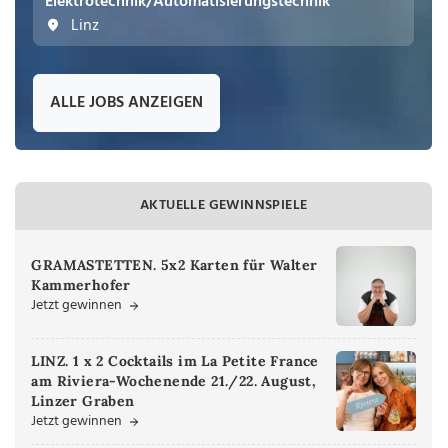
Elektrotechnik/Automatisierungstechnik
Linz
ALLE JOBS ANZEIGEN
AKTUELLE GEWINNSPIELE
GRAMASTETTEN. 5x2 Karten für Walter
Kammerhofer
Jetzt gewinnen
LINZ. 1 x 2 Cocktails im La Petite France
am Riviera-Wochenende 21./22. August,
Linzer Graben
Jetzt gewinnen