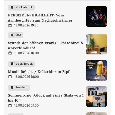
Vöcklabruck
PERSEIDEN-HIGHLIGHT: Vom
Armleuchter zum Nachtschwärmer
13.08.2026 19:30
Linz
Stunde der offenen Praxis - kostenfrei &
unverbindlich!
13.08.2026 10:00
Vöcklabruck
Music Rebels / Kellerbier in Zipf
13.08.2026 18:00
Freistadt
Sommerkino „Glück auf einer Skala von 1
bis 10“
12.08.2026 21:00