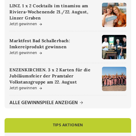
LINZ. 1 x 2 Cocktails im tinamisu am
Riviera-Wochenende 21./22. August,
Linzer Graben
Jetzt gewinnen
Marktfest Bad Schallerbach:
Imkereiprodukt gewinnen
Jetzt gewinnen
ENZENKIRCHEN. 3 x 2 Karten für die
Jubiläumsfeier der Pramtaler
Volkstanzgruppe am 22. August
Jetzt gewinnen
ALLE GEWINNSPIELE ANZEIGEN
TIPS AKTIONEN