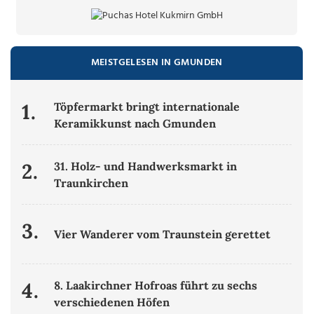
MEISTGELESEN IN GMUNDEN
1.
Töpfermarkt bringt internationale
Keramikkunst nach Gmunden
2.
31. Holz- und Handwerksmarkt in
Traunkirchen
3.
Vier Wanderer vom Traunstein gerettet
4.
8. Laakirchner Hofroas führt zu sechs
verschiedenen Höfen