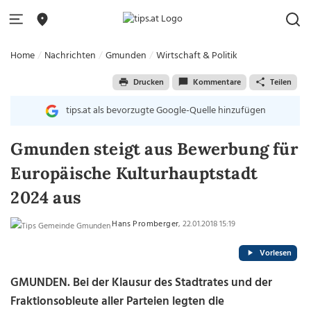
Home
Nachrichten
Gmunden
Wirtschaft & Politik
Drucken
Kommentare
Teilen
tips.at als bevorzugte Google-Quelle hinzufügen
Gmunden steigt aus Bewerbung für
Europäische Kulturhauptstadt
2024 aus
Hans Promberger
, 22.01.2018 15:19
Vorlesen
GMUNDEN. Bei der Klausur des Stadtrates und der
Fraktionsobleute aller Parteien legten die