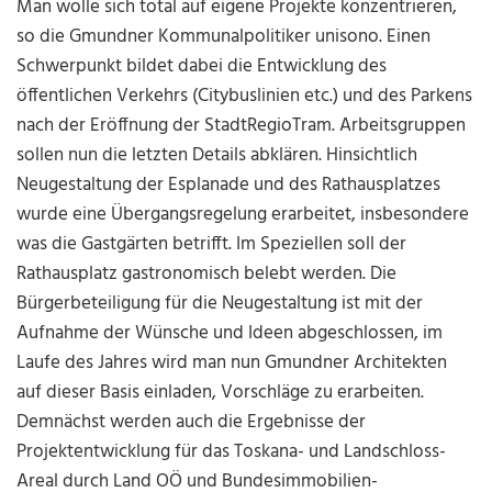
Man wolle sich total auf eigene Projekte konzentrieren,
so die Gmundner Kommunalpolitiker unisono. Einen
Schwerpunkt bildet dabei die Entwicklung des
öffentlichen Verkehrs (Citybuslinien etc.) und des Parkens
nach der Eröffnung der StadtRegioTram. Arbeitsgruppen
sollen nun die letzten Details abklären. Hinsichtlich
Neugestaltung der Esplanade und des Rathausplatzes
wurde eine Übergangsregelung erarbeitet, insbesondere
was die Gastgärten betrifft. Im Speziellen soll der
Rathausplatz gastronomisch belebt werden. Die
Bürgerbeteiligung für die Neugestaltung ist mit der
Aufnahme der Wünsche und Ideen abgeschlossen, im
Laufe des Jahres wird man nun Gmundner Architekten
auf dieser Basis einladen, Vorschläge zu erarbeiten.
Demnächst werden auch die Ergebnisse der
Projektentwicklung für das Toskana- und Landschloss-
Areal durch Land OÖ und Bundesimmobilien-