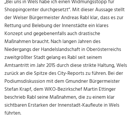
„Bei uns in Wels habe ich einen Widmungsstopp für
Shoppingcenter durchgesetzt“. Mit dieser Aussage stellt
der Welser Bürgermeister Andreas Rabl klar, dass es zur
Rettung und Belebung der Innenstädte ein klares
Konzept und gegebenenfalls auch drastische
Maßnahmen braucht. Nach langen Jahren des
Niedergangs der Handelslandschaft in Oberösterreichs
zweitgrößter Stadt gelang es Rabl seit seinem
Amtsantritt im Jahr 2015 durch diese strikte Haltung, Wels
zurück an die Spitze des City-Reports zu führen. Bei der
Podiumsdiskussion mit dem Gmundner Bürgermeister
Stefan Krapf, dem WKO-Bezirkschef Martin Ettinger
beschrieb Rabl seine Maßnahmen, die zu einem klar
sichtbaren Erstarken der Innenstadt-Kaufleute in Wels
führten.