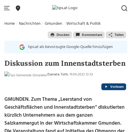
Home
Nachrichten
Gmunden
Wirtschaft & Politik
Drucken
Kommentare
Teilen
tips.at als bevorzugte Google-Quelle hinzufügen
Diskussion zum Innenstadtsterben
Daniela Toth
, 19.06.2023 12:53
Vorlesen
GMUNDEN. Zum Thema „Leerstand von
Geschäftsflächen und Innenstadtsterben“ diskutierten
kürzlich Unternehmern aus dem ganzen
Salzkammergut in der Wirtschaftskammer Gmunden.
Die Veranstaltung fand auf Initiative des Obmanns der