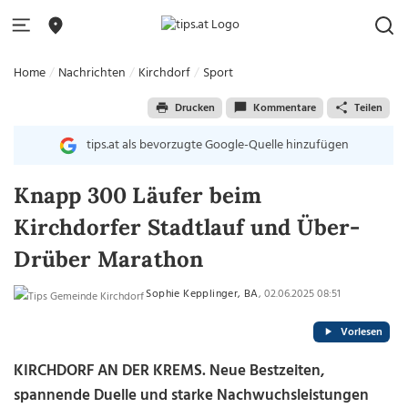
Home
Nachrichten
Kirchdorf
Sport
Drucken
Kommentare
Teilen
tips.at als bevorzugte Google-Quelle hinzufügen
Knapp 300 Läufer beim
Kirchdorfer Stadtlauf und Über-
Drüber Marathon
Sophie Kepplinger, BA
, 02.06.2025 08:51
Vorlesen
KIRCHDORF AN DER KREMS. Neue Bestzeiten,
spannende Duelle und starke Nachwuchsleistungen