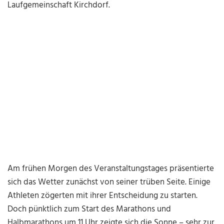
Laufgemeinschaft Kirchdorf.
Am frühen Morgen des Veranstaltungstages präsentierte
sich das Wetter zunächst von seiner trüben Seite. Einige
Athleten zögerten mit ihrer Entscheidung zu starten.
Doch pünktlich zum Start des Marathons und
Halbmarathons um 11 Uhr zeigte sich die Sonne – sehr zur