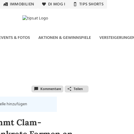
IMMOBILIEN
DI MOG I
TIPS SHORTS
EVENTS & FOTOS
AKTIONEN & GEWINNSPIELE
VERSTEIGERUNGE
Kommentare
Teilen
elle hinzufügen
immt Clam-