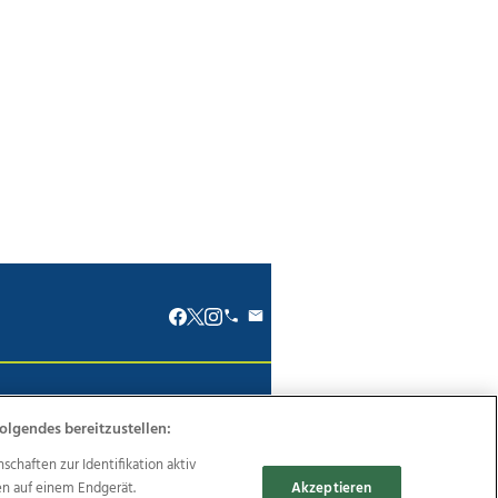
renkodex
Politische Werbung
olgendes bereitzustellen:
haften zur Identifikation aktiv
en auf einem Endgerät.
Akzeptieren