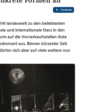
onkrete Formen an
Vorlesen
lt landesweit zu den beliebtesten
ale und internationale Stars in den
rm auf die Vorverkaufsstellen löste
nskonzert aus. Binnen kürzester Zeit
dürfen sich aber auf viele weitere nun