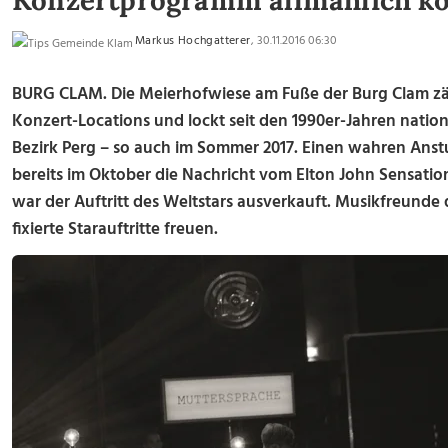
Konzertprogramm allmählich k
Markus Hochgatterer
, 30.11.2016 06:30
BURG CLAM. Die Meierhofwiese am Fuße der Burg Clam zäh
Konzert-Locations und lockt seit den 1990er-Jahren nation
Bezirk Perg – so auch im Sommer 2017. Einen wahren Anstu
bereits im Oktober die Nachricht vom Elton John Sensatio
war der Auftritt des Weltstars ausverkauft. Musikfreunde 
fixierte Starauftritte freuen.