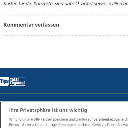
Karten für die Konzerte sind über Ö-Ticket sowie in allen b
Kommentar verfassen
Wir über uns
Mediadaten
Kontakt
Jobs
Datens
Ihre Privatsphäre ist uns wichtig
Wir und unsere
918
-Partner speichern und greifen auf personenbezogene D
Browserdaten oder eindeutige Kennungen auf Ihrem Gerät zu. Durch Auswa
Weit