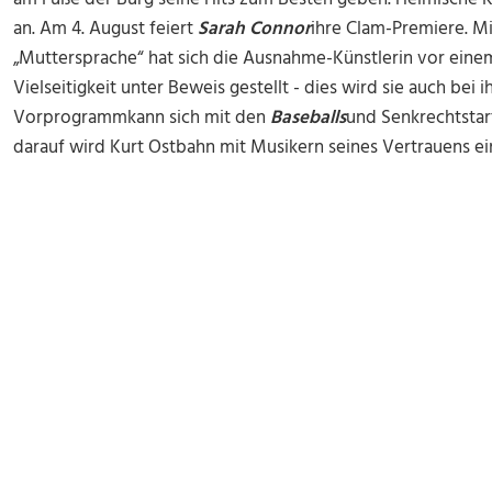
an. Am 4. August feiert
Sarah Connor
ihre Clam-Premiere. M
„Muttersprache“ hat sich die Ausnahme-Künstlerin vor einem
Vielseitigkeit unter Beweis gestellt - dies wird sie auch bei 
Vorprogrammkann sich mit den
Baseballs
und Senkrechtsta
darauf wird Kurt Ostbahn mit Musikern seines Vertrauens ei