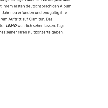
it ihrem ersten deutschsprachigen Album
 Jahr neu erfunden und endgültig ihre
ihrem Auftritt auf Clam tun. Das
rter
LEMO
wahrlich sehen lassen. Tags
nes seiner raren Kultkonzerte geben.