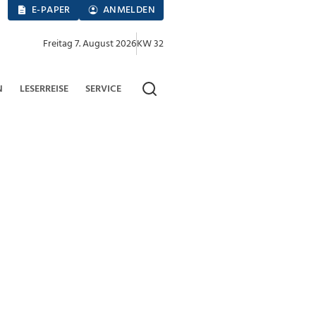
E-PAPER
ANMELDEN
Freitag 7. August 2026
KW 32
N
LESERREISE
SERVICE