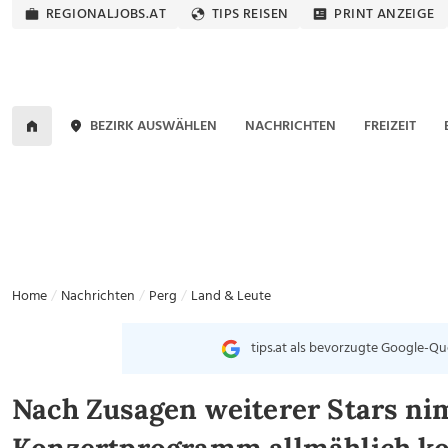
REGIONALJOBS.AT
TIPS REISEN
PRINT ANZEIGE
BEZIRK AUSWÄHLEN
NACHRICHTEN
FREIZEIT
Home
Nachrichten
Perg
Land & Leute
tips.at als bevorzugte Google-Qu
Nach Zusagen weiterer Stars n