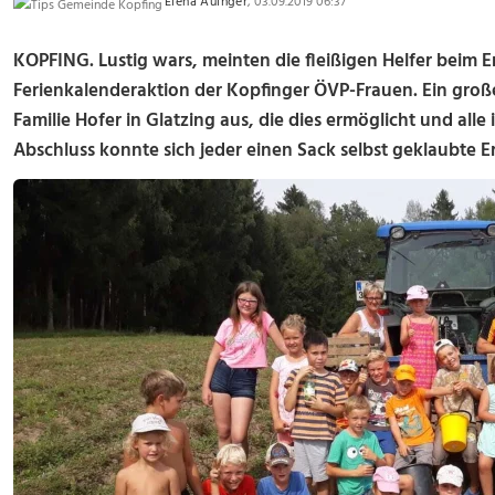
Elena Auinger
, 03.09.2019 06:37
KOPFING. Lustig wars, meinten die fleißigen Helfer beim E
Ferienkalenderaktion der Kopfinger ÖVP-Frauen. Ein gro
Familie Hofer in Glatzing aus, die dies ermöglicht und al
Abschluss konnte sich jeder einen Sack selbst geklaubte 