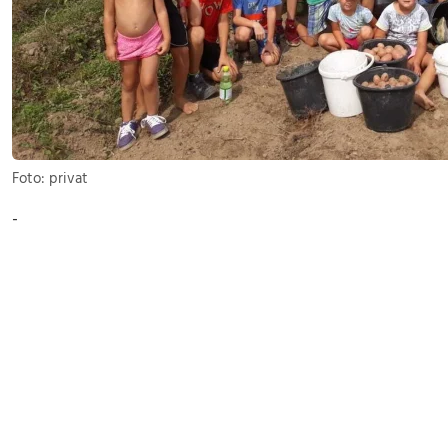
Foto: privat
-