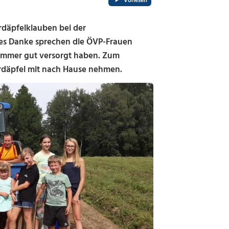
Vorlesen
rdäpfelklauben bei der
ßes Danke sprechen die ÖVP-Frauen
le immer gut versorgt haben. Zum
Erdäpfel mit nach Hause nehmen.