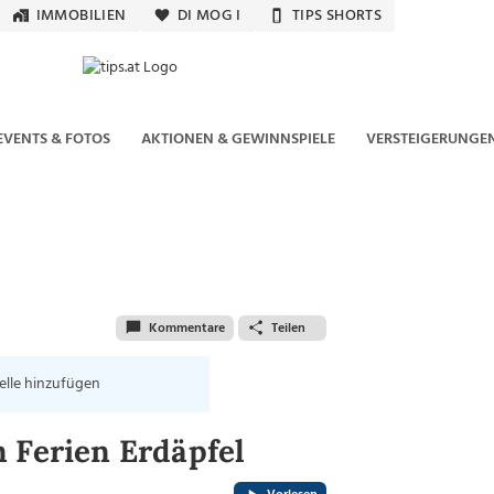
IMMOBILIEN
DI MOG I
TIPS SHORTS
EVENTS & FOTOS
AKTIONEN & GEWINNSPIELE
VERSTEIGERUNGE
Kommentare
Teilen
elle hinzufügen
 Ferien Erdäpfel