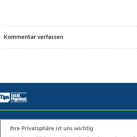
Kommentar verfassen
Wir über uns
Mediadaten
Kontakt
Jobs
Datens
Ihre Privatsphäre ist uns wichtig