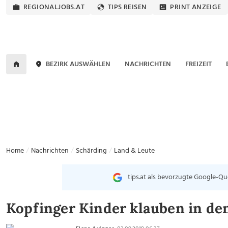
REGIONALJOBS.AT
TIPS REISEN
PRINT ANZEIGE
BEZIRK AUSWÄHLEN
NACHRICHTEN
FREIZEIT
Home
Nachrichten
Schärding
Land & Leute
tips.at als bevorzugte Google-Qu
Kopfinger Kinder klauben in den