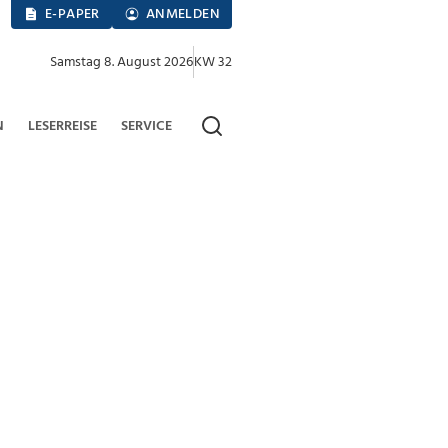
E-PAPER
ANMELDEN
Samstag 8. August 2026
KW 32
N
LESERREISE
SERVICE