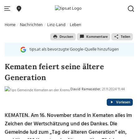
Home
Nachrichten
Linz-Land
Leben
Drucken
Kommentare
Teilen
tips.at als bevorzugte Google-Quelle hinzufügen
Kematen feiert seine ältere
Generation
David Ramaseder
, 21.11.2024 11:44
Vorlesen
KEMATEN. Am 16. November stand in Kematen alles im
Zeichen der Wertschätzung und des Dankes. Die
Gemeinde lud zum „Tag der älteren Generation“ ein,