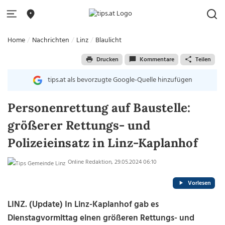
Home
Nachrichten
Linz
Blaulicht
Drucken
Kommentare
Teilen
tips.at als bevorzugte Google-Quelle hinzufügen
Personenrettung auf Baustelle:
größerer Rettungs- und
Polizeieinsatz in Linz-Kaplanhof
Online Redaktion, 29.05.2024 06:10
Vorlesen
LINZ. (Update) In Linz-Kaplanhof gab es
Dienstagvormittag einen größeren Rettungs- und