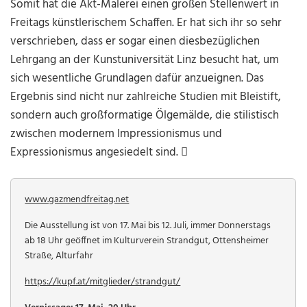
Somit hat die Akt-Malerei einen großen Stellenwert in
Freitags künstlerischem Schaffen. Er hat sich ihr so sehr
verschrieben, dass er sogar einen diesbezüglichen
Lehrgang an der Kunstuniversität Linz besucht hat, um
sich wesentliche Grundlagen dafür anzueignen. Das
Ergebnis sind nicht nur zahlreiche Studien mit Bleistift,
sondern auch großformatige Ölgemälde, die stilistisch
zwischen modernem Impressionismus und
Expressionismus angesiedelt sind. 
www.gazmendfreitag.net
Die Ausstellung ist von 17. Mai bis 12. Juli, immer Donnerstags
ab 18 Uhr geöffnet im Kulturverein Strandgut, Ottensheimer
Straße, Alturfahr
https://kupf.at/mitglieder/strandgut/