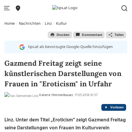
Home
Nachrichten
Linz
Kultur
Drucken
Kommentare
Teilen
tips.at als bevorzugte Google-Quelle hinzufügen
Gazmend Freitag zeigt seine
künstlerischen Darstellungen von
Frauen in "Eroticism" in Urfahr
Valerie Himmelbauer
, 17.05.2018 10:57
Vorlesen
Linz. Unter dem Titel „Eroticism“ zeigt Gazmend Freitag
seine Darstellungen von Frauen im Kulturverein