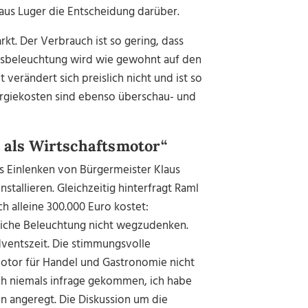
aus Luger die Entscheidung darüber.
kt. Der Verbrauch ist so gering, dass
htsbeleuchtung wird wie gewohnt auf den
 verändert sich preislich nicht und ist so
ergiekosten sind ebenso überschau- und
 als Wirtschaftsmotor“
as Einlenken von Bürgermeister Klaus
stallieren. Gleichzeitig hinterfragt Raml
h alleine 300.000 Euro kostet:
stliche Beleuchtung nicht wegzudenken.
dventszeit. Die stimmungsvolle
otor für Handel und Gastronomie nicht
ich niemals infrage gekommen, ich habe
n angeregt. Die Diskussion um die