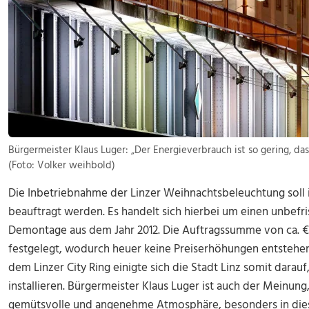
Bürgermeister Klaus Luger: „Der Energieverbrauch ist so gering, das
(Foto: Volker weihbold)
Die Inbetriebnahme der Linzer Weihnachtsbeleuchtung soll 
beauftragt werden. Es handelt sich hierbei um einen unbefr
Demontage aus dem Jahr 2012. Die Auftragssumme von ca. € 
festgelegt, wodurch heuer keine Preiserhöhungen entstehe
dem Linzer City Ring einigte sich die Stadt Linz somit dara
installieren. Bürgermeister Klaus Luger ist auch der Meinung, 
gemütsvolle und angenehme Atmosphäre, besonders in dies