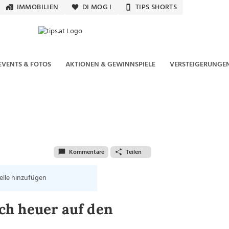
IMMOBILIEN
DI MOG I
TIPS SHORTS
EVENTS & FOTOS
AKTIONEN & GEWINNSPIELE
VERSTEIGERUNGE
Kommentare
Teilen
elle hinzufügen
ch heuer auf den