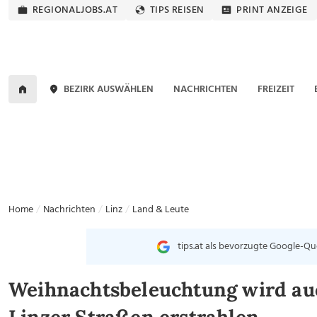
REGIONALJOBS.AT
TIPS REISEN
PRINT ANZEIGE
BEZIRK AUSWÄHLEN
NACHRICHTEN
FREIZEIT
Home
Nachrichten
Linz
Land & Leute
tips.at als bevorzugte Google-Qu
Weihnachtsbeleuchtung wird au