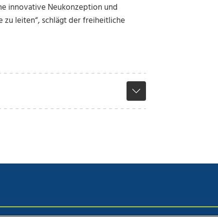
ine innovative Neukonzeption und
u leiten“, schlägt der freiheitliche