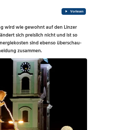
Vorlesen
ng wird wie gewohnt auf den Linzer
ndert sich preislich nicht und ist so
Energiekosten sind ebenso überschau-
scheidung zusammen.