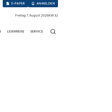
E-PAPER
ANMELDEN
Freitag 7. August 2026
KW 32
N
LESERREISE
SERVICE