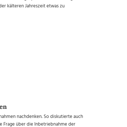
der kälteren Jahreszeit etwas zu
ten
nahmen nachdenken. So diskutierte auch
ie Frage über die Inbetriebnahme der