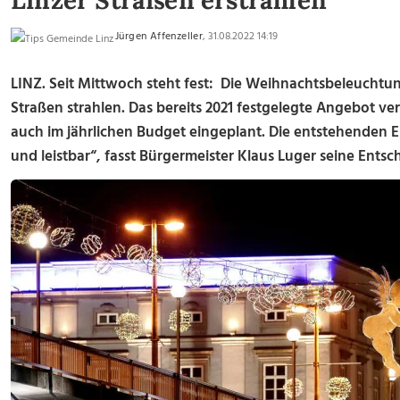
Linzer Straßen erstrahlen
Jürgen Affenzeller
, 31.08.2022 14:19
LINZ. Seit Mittwoch steht fest: Die Weihnachtsbeleuchtu
Straßen strahlen. Das bereits 2021 festgelegte Angebot verä
auch im jährlichen Budget eingeplant. Die entstehenden 
und leistbar“, fasst Bürgermeister Klaus Luger seine Ent