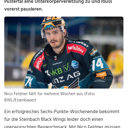
Pustertal eine Unterkörperverletzung zu und muss
vorerst pausieren.
Nico Feldner fällt für mehrere Wochen aus. (Foto:
BWL/Eisenbauer)
Ein erfolgreiches Sechs-Punkte-Wochenende bekommt
für die Steinbach Black Wings leider doch einen
unerwünschten Beigeschmack. Mit Nico Feldner müssen