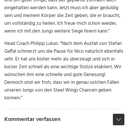
und bin guter Dinge, dass der geplante Zeitraum auch
eingehalten werden kann. Jetzt muss ich aber geduldig
sein und meinem Körper die Zeit geben, die er braucht,
um vollständig zu heilen. Ich freue mich schon wieder,
wenn ich mit den Jungs weitere Siege feiern kann.”
Head Coach Philipp Lukas: “Nach dem Ausfall von Stefan
Gaffal schmerzt uns die Pause für Nico natürlich ebenfalls
sehr. Er hat uns bisher mehr als überzeugt und sich in
kurzer Zeit schnell als eine wichtige Stütze etabliert. Wir
wünschen ihm eine schnelle und gute Genesung!
Dennoch sind wir froh, dass wir in genau solchen Fällen
unseren Jungs von den Steel Wings Chancen geben
können.”
Kommentar verfassen