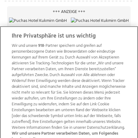
+++ ANZEIGE +++
Ihre Privatsphäre ist uns wichtig
Wir und unsere
918
-Partner speichern und greifen auf
personenbezogene Daten wie Browserdaten oder eindeutige
Kennungen auf Ihrem Gerät zu. Durch Auswahl von Akzeptieren
aktivieren Sie Tracking-Technologien für die unter „Wir und unsere
Partner verarbeiten Daten, um Ihnen Dienste bereitzustellen“
aufgeführten Zwecke. Durch Auswahl von Alle ablehnen oder
Widerruf Ihrer Einwilligung werden diese deaktiviert. Wenn Tracker
deaktiviert sind, sind manche Inhalte und Anzeigen möglicherweise
nicht mehr so relevant für Sie. Sie können dieses Menü jederzeit
wieder aufrufen, um Ihre Einstellungen zu ändern oder Ihre
Einwilligung zu widerrufen, indem Sie auf den Link Cookie
Einstellungen bearbeiten am unteren Rand der Webseite klicken
Wir über uns
Mediadaten
Kontakt
Jobs
[oder das schwebende Symbol unten links auf der Webseite, falls
zutreffend]. Ihre Einstellungen gelten innerhalb unseres Website.
Datenschutz
Impressum
AGB Anzeigekunden
Weitere Informationen finden Sie in unserer Datenschutzerklärung.
AGB Website
Ehrenkodex
Politische Werbung
Wir und unsere Partner verarbeiten Daten, um Folgendes