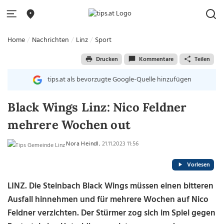
Home
Nachrichten
Linz
Sport
Drucken
Kommentare
Teilen
tips.at als bevorzugte Google-Quelle hinzufügen
Black Wings Linz: Nico Feldner
mehrere Wochen out
Nora Heindl
, 21.11.2023 11:56
Vorlesen
LINZ. Die Steinbach Black Wings müssen einen bitteren
Ausfall hinnehmen und für mehrere Wochen auf Nico
Feldner verzichten. Der Stürmer zog sich im Spiel gegen