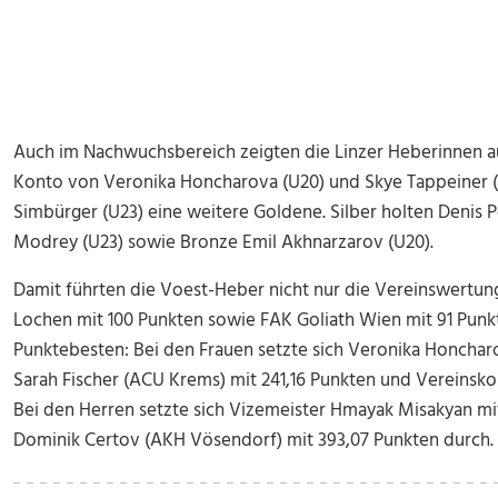
Auch im Nachwuchsbereich zeigten die Linzer Heberinnen auf:
Konto von Veronika Honcharova (U20) und Skye Tappeiner (U
Simbürger (U23) eine weitere Goldene. Silber holten Denis P
Modrey (U23) sowie Bronze Emil Akhnarzarov (U20).
Damit führten die Voest-Heber nicht nur die Vereinswertung
Lochen mit 100 Punkten sowie FAK Goliath Wien mit 91 Punkt
Punktebesten: Bei den Frauen setzte sich Veronika Honcharo
Sarah Fischer (ACU Krems) mit 241,16 Punkten und Vereinsko
Bei den Herren setzte sich Vizemeister Hmayak Misakyan mi
Dominik Certov (AKH Vösendorf) mit 393,07 Punkten durch.