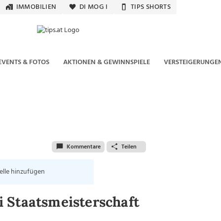
IMMOBILIEN
DI MOG I
TIPS SHORTS
EVENTS & FOTOS
AKTIONEN & GEWINNSPIELE
VERSTEIGERUNGE
Kommentare
Teilen
elle hinzufügen
 Staatsmeisterschaft