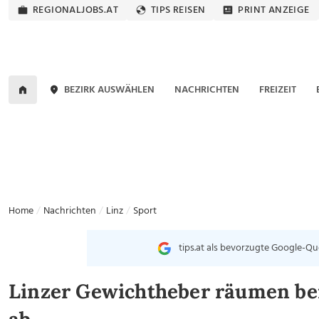
REGIONALJOBS.AT
TIPS REISEN
PRINT ANZEIGE
BEZIRK AUSWÄHLEN
NACHRICHTEN
FREIZEIT
Home
Nachrichten
Linz
Sport
tips.at als bevorzugte Google-Qu
Linzer Gewichtheber räumen bei