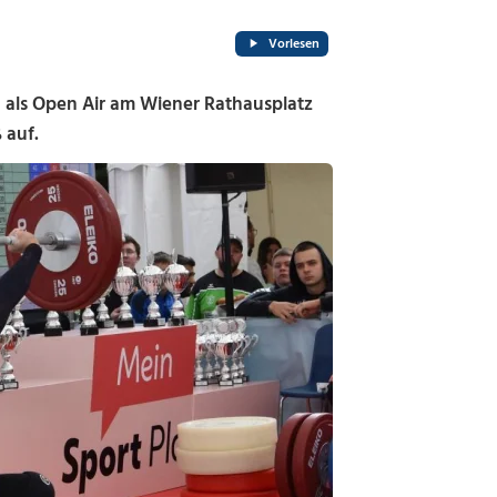
Vorlesen
 als Open Air am Wiener Rathausplatz
ß auf.