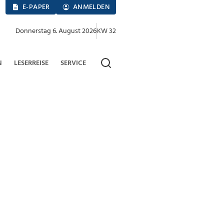
E-PAPER
ANMELDEN
Donnerstag 6. August 2026
KW 32
N
LESERREISE
SERVICE