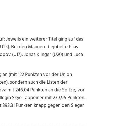
 Jeweils ein weiterer Titel ging auf das
23). Bei den Männern bejubelte Elias
opov (U17), Jonas Klinger (U20) und Luca
 an (mit 122 Punkten vor der Union
en), sondern auch die Listen der
va mit 246,04 Punkten an die Spitze, vor
llegin Skye Tappeiner mit 239,95 Punkten.
t 393,31 Punkten knapp gegen den Sieger