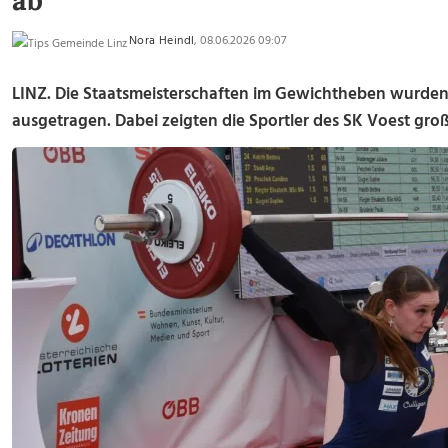
ab
Nora Heindl
, 08.06.2026 09:07
LINZ. Die Staatsmeisterschaften im Gewichtheben wurden
ausgetragen. Dabei zeigten die Sportler des SK Voest gro