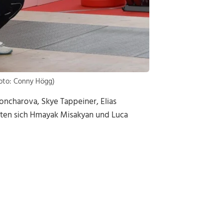
Foto: Conny Högg)
oncharova, Skye Tappeiner, Elias
euten sich Hmayak Misakyan und Luca