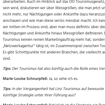
überarbeiten. Auch im Hinblick auf das OÖ Tourismusgesetz, w
sein wird, diskutieren wir über Messgrößen, die man jetzt u
nicht mehr, nur Nächtigungen oder Ankünfte dazu heranzuz
anschauen und wie man diese seriös messbar macht. Ich kann
wir mitten im Prozess sind, aber man muss definitiv über de
Nächtigungen und Ankünfte hinaus Messgrößen definieren. D
Tourismus keinen reinen Marketingauftrag mehr hat, sondern
„Netzwerkagentur“ tätig ist, im Zusammenspiel zwischen Tou
Es gibt Schnittpunkte mit anderen Branchen, die vielleicht au
sind.
Tips:
Der Tourismus hat also künftig auch die Rolle eines Ve
Marie-Louise Schnurpfeil:
Ja, so sehe ich es.
Tips:
In der Vergangenheit hat Linz Tourismus auf bewusste 
künftige Strategie unter Ihrer Führung aus?