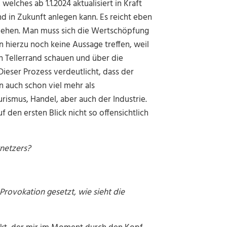
elches ab 1.1.2024 aktualisiert in Kraft
nd in Zukunft anlegen kann. Es reicht eben
iehen. Man muss sich die Wertschöpfung
 hierzu noch keine Aussage treffen, weil
n Tellerrand schauen und über die
ieser Prozess verdeutlicht, dass der
 auch schon viel mehr als
rismus, Handel, aber auch der Industrie.
f den ersten Blick nicht so offensichtlich
rnetzers?
Provokation gesetzt, wie sieht die