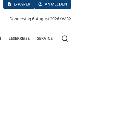
E-PAPER
ANMELDEN
Donnerstag 6. August 2026
KW 32
N
LESERREISE
SERVICE