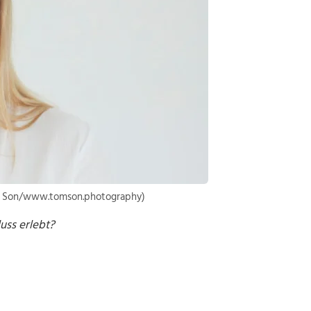
Tom Son/www.tomson.photography)
uss erlebt?