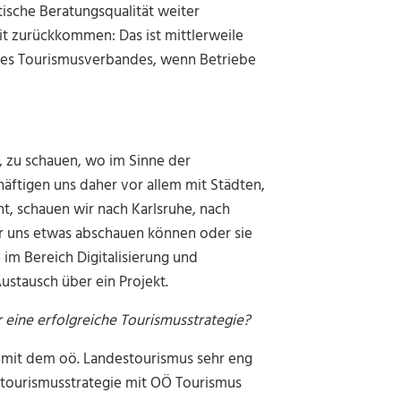
ische Beratungsqualität weiter
it zurückkommen: Das ist mittlerweile
e des Tourismusverbandes, wenn Betriebe
, zu schauen, wo im Sinne der
äftigen uns daher vor allem mit Städten,
ht, schauen wir nach Karlsruhe, nach
r uns etwas abschauen können oder sie
im Bereich Digitalisierung und
Austausch über ein Projekt.
 eine erfolgreiche Tourismusstrategie?
 mit dem oö. Landestourismus sehr eng
estourismusstrategie mit OÖ Tourismus