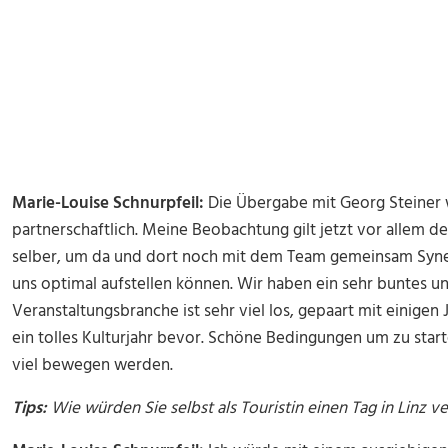
Marie-Louise Schnurpfeil:
Die Übergabe mit Georg Steiner w
partnerschaftlich. Meine Beobachtung gilt jetzt vor allem d
selber, um da und dort noch mit dem Team gemeinsam Syne
uns optimal aufstellen können. Wir haben ein sehr buntes und 
Veranstaltungsbranche ist sehr viel los, gepaart mit einigen 
ein tolles Kulturjahr bevor. Schöne Bedingungen um zu starte
viel bewegen werden.
Tips:
Wie würden Sie selbst als Touristin einen Tag in Linz v