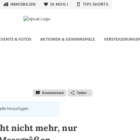
IMMOBILIEN
DI MOG I
TIPS SHORTS
EVENTS & FOTOS
AKTIONEN & GEWINNSPIELE
VERSTEIGERUNGE
Kommentare
Teilen
elle hinzufügen
cht nicht mehr, nur