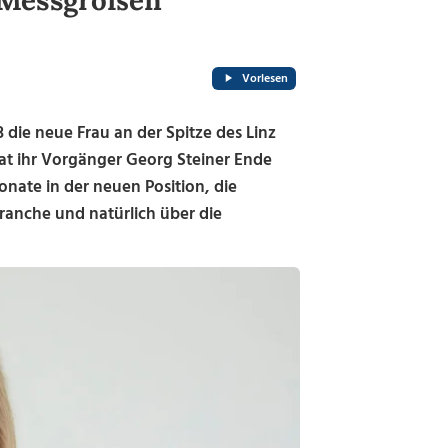
 Messgrößen
Vorlesen
3 die neue Frau an der Spitze des Linz
t ihr Vorgänger Georg Steiner Ende
onate in der neuen Position, die
ranche und natürlich über die