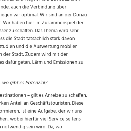
isende, auch die Verbindung über
iegen wir optimal. Wir sind an der Donau
rt. Wir haben hier im Zusammenspiel der
sser zu schaffen. Das Thema wird sehr
s die Stadt tatsächlich stark davon
gsstudien und die Auswertung mobiler
in der Stadt. Zudem wird mit der
es dafür getan, Lärm und Emissionen zu
, wo gibt es Potenzial?
stinationen – gilt es Anreize zu schaffen,
ken Anteil an Geschäftstouristen. Diese
rmieren, ist eine Aufgabe, der wir uns
n, wobei hierfür viel Service seitens
n notwendig sein wird. Da, wo