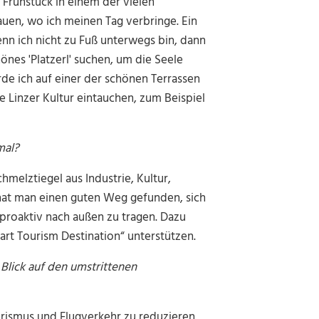
Frühstück in einem der vielen
uen, wo ich meinen Tag verbringe. Ein
nn ich nicht zu Fuß unterwegs bin, dann
nes 'Platzerl' suchen, um die Seele
de ich auf einer der schönen Terrassen
 Linzer Kultur eintauchen, zum Beispiel
mal?
hmelztiegel aus Industrie, Kultur,
 hat man einen guten Weg gefunden, sich
 proaktiv nach außen zu tragen. Dazu
art Tourism Destination“ unterstützen.
Blick auf den umstrittenen
rismus und Flugverkehr zu reduzieren