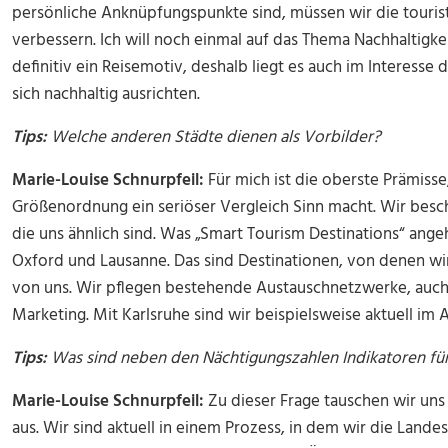
persönliche Anknüpfungspunkte sind, müssen wir die tourist
verbessern. Ich will noch einmal auf das Thema Nachhaltigke
definitiv ein Reisemotiv, deshalb liegt es auch im Interess
sich nachhaltig ausrichten.
Tips:
Welche anderen Städte dienen als Vorbilder?
Marie-Louise Schnurpfeil:
Für mich ist die oberste Prämisse
Größenordnung ein seriöser Vergleich Sinn macht. Wir besch
die uns ähnlich sind. Was „Smart Tourism Destinations“ ange
Oxford und Lausanne. Das sind Destinationen, von denen wi
von uns. Wir pflegen bestehende Austauschnetzwerke, auch 
Marketing. Mit Karlsruhe sind wir beispielsweise aktuell im 
Tips:
Was sind neben den Nächtigungszahlen Indikatoren für
Marie-Louise Schnurpfeil:
Zu dieser Frage tauschen wir uns
aus. Wir sind aktuell in einem Prozess, in dem wir die Land