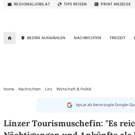
REGIONALJOBS.AT
TIPS REISEN
PRINT ANZEIGE
BEZIRK AUSWÄHLEN
NACHRICHTEN
FREIZEIT
Home
Nachrichten
Linz
Wirtschaft & Politik
tips.at als bevorzugte Google-Qu
Linzer Tourismuschefin: "Es rei