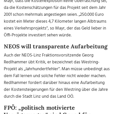
Mayr, dass die Kostenexplosion keine Überraschung sei,
da die Kostenschätzungen für das Projekt seit dem Jahr
2001 schon mehrmals angestiegen seien. „250.000 Euro
kostet ein Meter dieses 4,7 Kilometer langen Albtraums
eines Verkehrsprojekts“, so Mayr, der das Geld lieber in
Öffi-Projekte investiert sehen würde.
NEOS will transparente Aufarbeitung
Auch der NEOS-Linz Fraktionsvorsitzende Georg
Redlhammer übt Kritik, er bezeichnet das Westring-
Projekt als „Jahrhundertfehler“. Man müsse unbedingt aus
dem Fall lernen und solche Fehler nicht wieder machen.
Redlhammer fordert darüber hinaus eine Aufarbeitung
der Kostensteigerungen für den Westring über die Jahre
durch die Stadt Linz und das Land OÖ.
FPÖ: „politisch motivierte