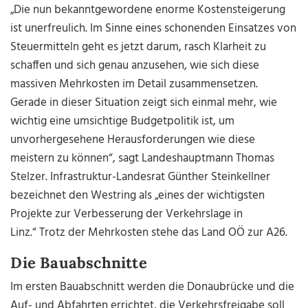
„Die nun bekanntgewordene enorme Kostensteigerung
ist unerfreulich. Im Sinne eines schonenden Einsatzes von
Steuermitteln geht es jetzt darum, rasch Klarheit zu
schaffen und sich genau anzusehen, wie sich diese
massiven Mehrkosten im Detail zusammensetzen.
Gerade in dieser Situation zeigt sich einmal mehr, wie
wichtig eine umsichtige Budgetpolitik ist, um
unvorhergesehene Herausforderungen wie diese
meistern zu können“, sagt Landeshauptmann Thomas
Stelzer. Infrastruktur-Landesrat Günther Steinkellner
bezeichnet den Westring als „eines der wichtigsten
Projekte zur Verbesserung der Verkehrslage in
Linz.“ Trotz der Mehrkosten stehe das Land OÖ zur A26.
Die Bauabschnitte
Im ersten Bauabschnitt werden die Donaubrücke und die
Auf- und Abfahrten errichtet, die Verkehrsfreigabe soll