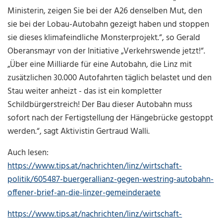
Ministerin, zeigen Sie bei der A26 denselben Mut, den
sie bei der Lobau-Autobahn gezeigt haben und stoppen
sie dieses klimafeindliche Monsterprojekt.“, so Gerald
Oberansmayr von der Initiative „Verkehrswende jetzt!“.
„Über eine Milliarde für eine Autobahn, die Linz mit
zusätzlichen 30.000 Autofahrten täglich belastet und den
Stau weiter anheizt - das ist ein kompletter
Schildbürgerstreich! Der Bau dieser Autobahn muss
sofort nach der Fertigstellung der Hängebrücke gestoppt
werden.“, sagt Aktivistin Gertraud Walli.
Auch lesen:
https://www.tips.at/nachrichten/linz/wirtschaft-
politik/605487-buergerallianz-gegen-westring-autobahn-
offener-brief-an-die-linzer-gemeinderaete
https://www.tips.at/nachrichten/linz/wirtschaft-