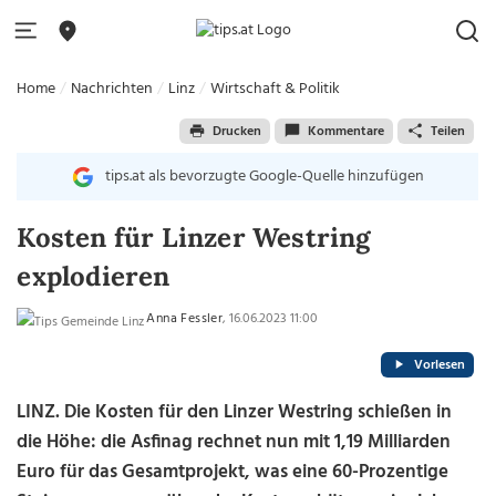
Home
Nachrichten
Linz
Wirtschaft & Politik
Drucken
Kommentare
Teilen
tips.at als bevorzugte Google-Quelle hinzufügen
Kosten für Linzer Westring
explodieren
Anna Fessler
, 16.06.2023 11:00
Vorlesen
LINZ. Die Kosten für den Linzer Westring schießen in
die Höhe: die Asfinag rechnet nun mit 1,19 Milliarden
Euro für das Gesamtprojekt, was eine 60-Prozentige