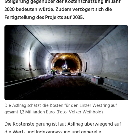
Steigerung gegenüber der Kostenschätzung im Jahr
2020 bedeuten würde. Zudem verzögert sich die
Fertigstellung des Projekts auf 2035.
Die Asfinag schätzt die Kosten für den Linzer Westring auf
gesamt 1,2 Milliarden Euro. (Foto: Volker Weihbold)
Die Kostensteigerung ist laut Asfinag überwiegend auf
die Wert- und Indexanpassung und generelle