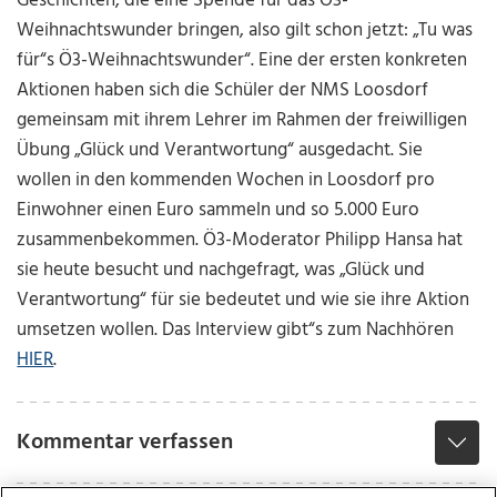
Geschichten, die eine Spende für das Ö3-
Weihnachtswunder bringen, also gilt schon jetzt: „Tu was
für“s Ö3-Weihnachtswunder“. Eine der ersten konkreten
Aktionen haben sich die Schüler der NMS Loosdorf
gemeinsam mit ihrem Lehrer im Rahmen der freiwilligen
Übung „Glück und Verantwortung“ ausgedacht. Sie
wollen in den kommenden Wochen in Loosdorf pro
Einwohner einen Euro sammeln und so 5.000 Euro
zusammenbekommen. Ö3-Moderator Philipp Hansa hat
sie heute besucht und nachgefragt, was „Glück und
Verantwortung“ für sie bedeutet und wie sie ihre Aktion
umsetzen wollen. Das Interview gibt“s zum Nachhören
HIER
.
Kommentar verfassen