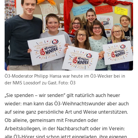
Ö3-Moderator Philipp Hansa war heute im Ö3-Wecker bei in
der NMS Loosdorf zu Gast. Foto: Ö3
„Sie spenden – wir senden“ gilt natürlich auch heuer
wieder: man kann das Ö3-Weihnachtswunder aber auch
auf seine ganz persönliche Art und Weise unterstützen.
Ob alleine, gemeinsam mit Freunden oder
Arbeitskollegen, in der Nachbarschaft oder im Verein:
alle Ö3-Hörer sind schon jetzt eingeladen, ihre eigenen