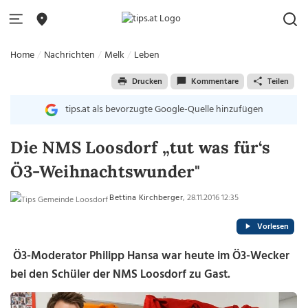
Home
Nachrichten
Melk
Leben
Drucken
Kommentare
Teilen
tips.at als bevorzugte Google-Quelle hinzufügen
Die NMS Loosdorf „tut was für‘s
Ö3-Weihnachtswunder"
Bettina Kirchberger
, 28.11.2016 12:35
Vorlesen
Ö3-Moderator Philipp Hansa war heute im Ö3-Wecker
bei den Schüler der NMS Loosdorf zu Gast.