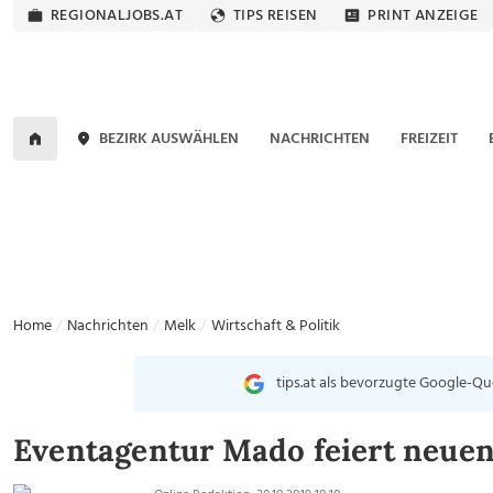
REGIONALJOBS.AT
TIPS REISEN
PRINT ANZEIGE
BEZIRK AUSWÄHLEN
NACHRICHTEN
FREIZEIT
Home
Nachrichten
Melk
Wirtschaft & Politik
tips.at als bevorzugte Google-Qu
Eventagentur Mado feiert neue