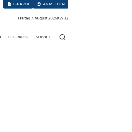
E-PAPER
ANMELDEN
Freitag 7. August 2026
KW 32
N
LESERREISE
SERVICE