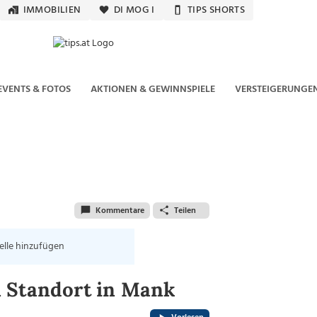
IMMOBILIEN
DI MOG I
TIPS SHORTS
EVENTS & FOTOS
AKTIONEN & GEWINNSPIELE
VERSTEIGERUNGE
Kommentare
Teilen
elle hinzufügen
n Standort in Mank