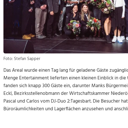
Foto: Stefan Sapper
Das Areal wurde einen Tag lang für geladene Gäste zugängl
Menge Entertainment lieferten einen kleinen Einblick in die
fanden sich knapp 300 Gäste ein, darunter Manks Bürgermei
Eckl, Bezirksstellenobmann der Wirtschaftskammer Niederö
Pascal und Carlos vom DJ-Duo 2:Tagesbart. Die Besucher hatt
Büroräumlichkeiten und Lagerflächen anzusehen und anschl