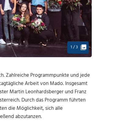
1 / 3
ich. Zahlreiche Programmpunkte und jede
 tagtägliche Arbeit von Mado. Insgesamt
ster Martin Leonhardsberger und Franz
sterreich. Durch das Programm führten
en die Möglichkeit, sich alle
ießend abzutanzen.