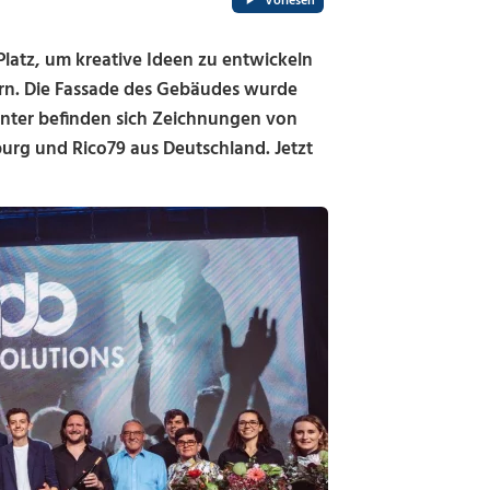
Vorlesen
Platz, um kreative Ideen zu entwickeln
rn. Die Fassade des Gebäudes wurde
runter befinden sich Zeichnungen von
burg und Rico79 aus Deutschland. Jetzt