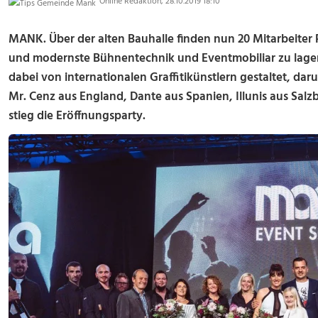
Online Redaktion, 28.10.2019 18:10
MANK. Über der alten Bauhalle finden nun 20 Mitarbeiter 
und modernste Bühnentechnik und Eventmobiliar zu lage
dabei von internationalen Graffitikünstlern gestaltet, da
Mr. Cenz aus England, Dante aus Spanien, Illunis aus Salz
stieg die Eröffnungsparty.