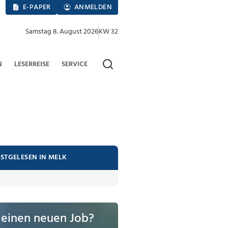
E-PAPER
ANMELDEN
Samstag 8. August 2026
KW 32
N
LESERREISE
SERVICE
STGELESEN IN MELK
 einen neuen Job?