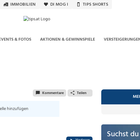
IMMOBILIEN
DI MOG I
TIPS SHORTS
EVENTS & FOTOS
AKTIONEN & GEWINNSPIELE
VERSTEIGERUNGE
Kommentare
Teilen
MEI
elle hinzufügen
Suchst du