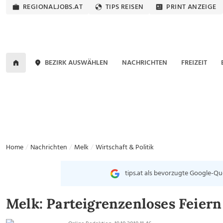
REGIONALJOBS.AT
TIPS REISEN
PRINT ANZEIGE
BEZIRK AUSWÄHLEN
NACHRICHTEN
FREIZEIT
Home
Nachrichten
Melk
Wirtschaft & Politik
tips.at als bevorzugte Google-Qu
Melk: Parteigrenzenloses Feiern