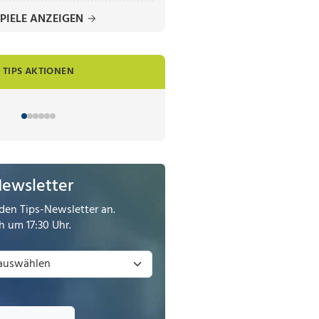
PIELE ANZEIGEN
TIPS AKTIONEN
Newsletter
den Tips-Newsletter an.
 um 17:30 Uhr.