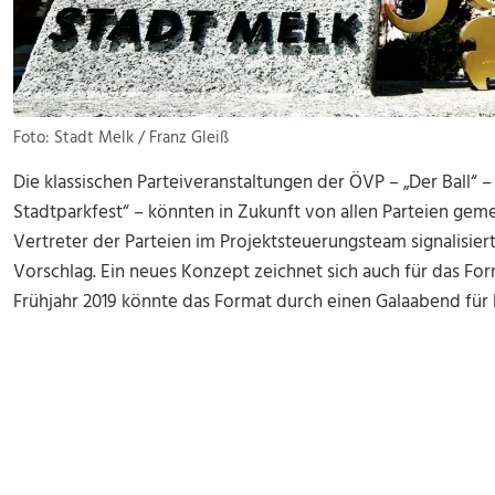
Foto: Stadt Melk / Franz Gleiß
Die klassischen Parteiveranstaltungen der ÖVP – „Der Ball“ 
Stadtparkfest“ – könnten in Zukunft von allen Parteien gem
Vertreter der Parteien im Projektsteuerungsteam signalisie
Vorschlag. Ein neues Konzept zeichnet sich auch für das For
Frühjahr 2019 könnte das Format durch einen Galaabend für