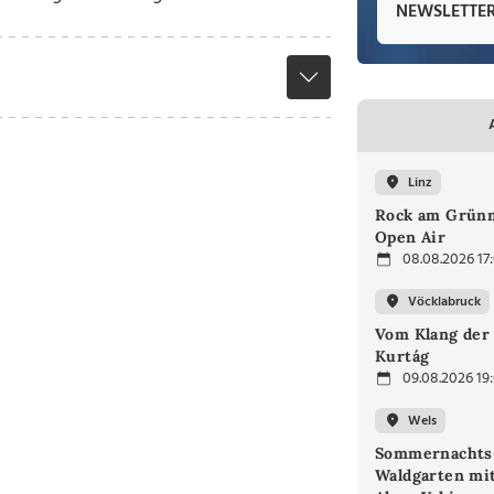
NEWSLETTE
Linz
Rock am Grünm
Open Air
08.08.2026 17
Vöcklabruck
Vom Klang der 
Kurtág
09.08.2026 19
Wels
Sommernachts
Waldgarten mi