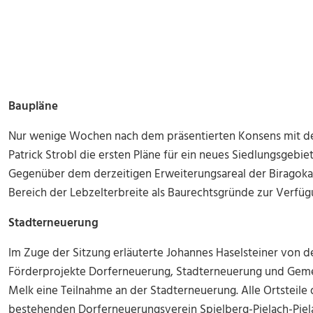
Baupläne
Nur wenige Wochen nach dem präsentierten Konsens mit dem
Patrick Strobl die ersten Pläne für ein neues Siedlungsgebie
Gegenüber dem derzeitigen Erweiterungsareal der Biragokase
Bereich der Lebzelterbreite als Baurechtsgründe zur Verfüg
Stadterneuerung
Im Zuge der Sitzung erläuterte Johannes Haselsteiner von 
Förderprojekte Dorferneuerung, Stadterneuerung und Geme
Melk eine Teilnahme an der Stadterneuerung. Alle Ortsteile
bestehenden Dorferneuerungsverein Spielberg-Pielach-Pie