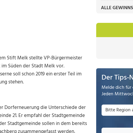
ALLE GEWINNS
 Stift Melk stellte VP-Bürgermeister
t im Süden der Stadt Melk vor.
rne soll schon 2019 ein erster Teil im
Der Tips-
ung stehen.
Melde dich für 
Jeden Mittwoch
der Dorferneuerung die Unterschiede der
inde 21. Er empfahl der Stadtgemeinde
 der Stadtgemeinde sollen in dem bereits
lachberg zusammengefasst werden.