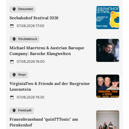
Gmunden
Seebahnhof Festival 2026
07.08.2026 17:00
Vöcklabruck
Michael Maertens & Austrian Baroque
Company: Barocke Klangwelten
07.08.2026 19:00
Steyr
VirginiaTwo & Friends auf der Burgruine
Losenstein
07.08.2026 19:30
Freistadt
Frauenbrassband "quinTTTonic" am
Pienkenhof