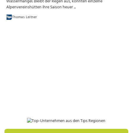
Wassermangel. Bleibt der Regen aus, könnten einzelne
Alpenvereinshütten ihre Saison heuer ...
Thomas Leitner