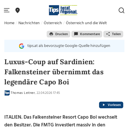
Home
Nachrichten
Österreich
Österreich und die Welt
Drucken
Kommentare
Teilen
tips.at als bevorzugte Google-Quelle hinzufügen
Luxus-Coup auf Sardinien:
Falkensteiner übernimmt das
legendäre Capo Boi
Thomas Leitner
, 22.04.2026 17:45
Vorlesen
ITALIEN. Das Falkensteiner Resort Capo Boi wechselt
den Besitzer. Die FMTG investiert massiv in den