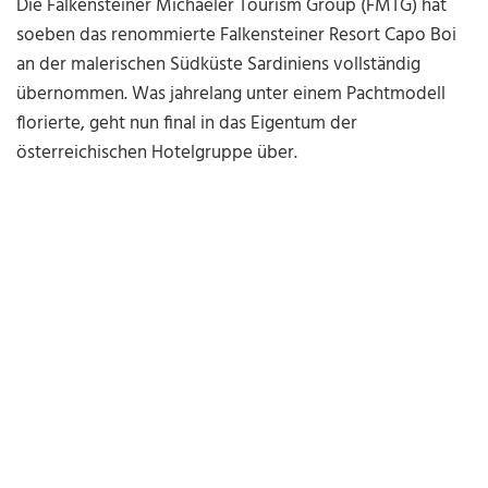
Die Falkensteiner Michaeler Tourism Group (FMTG) hat
soeben das renommierte Falkensteiner Resort Capo Boi
an der malerischen Südküste Sardiniens vollständig
übernommen. Was jahrelang unter einem Pachtmodell
florierte, geht nun final in das Eigentum der
österreichischen Hotelgruppe über.