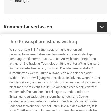
nachhaltige ...
Kommentar verfassen
Ihre Privatsphäre ist uns wichtig
Wir und unsere
918
-Partner speichern und greifen auf
personenbezogene Daten wie Browserdaten oder eindeutige
Kennungen auf Ihrem Gerät zu. Durch Auswahl von Akzeptieren
aktivieren Sie Tracking-Technologien für die unter „Wir und unsere
Partner verarbeiten Daten, um Ihnen Dienste bereitzustellen“
aufgeführten Zwecke. Durch Auswahl von Alle ablehnen oder
Widerruf Ihrer Einwilligung werden diese deaktiviert. Wenn Tracker
deaktiviert sind, sind manche Inhalte und Anzeigen möglicherweise
nicht mehr so relevant für Sie. Sie können dieses Menü jederzeit
wieder aufrufen, um Ihre Einstellungen zu ändern oder Ihre
Einwilligung zu widerrufen, indem Sie auf den Link Cookie
Einstellungen bearbeiten am unteren Rand der Webseite klicken
Wir über uns
Mediadaten
Kontakt
Jobs
[oder das schwebende Symbol unten links auf der Webseite, falls
zutreffend]. Ihre Einstellungen gelten innerhalb unseres Website.