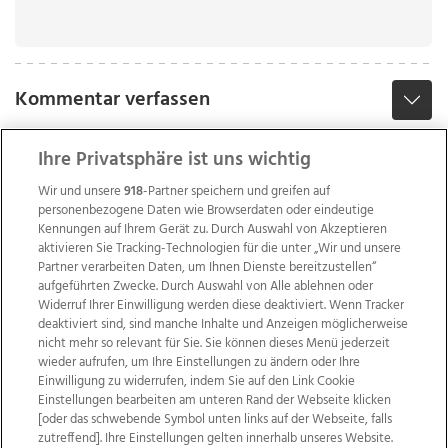
Kommentar verfassen
Ihre Privatsphäre ist uns wichtig
Wir und unsere
918
-Partner speichern und greifen auf
personenbezogene Daten wie Browserdaten oder eindeutige
Kennungen auf Ihrem Gerät zu. Durch Auswahl von Akzeptieren
aktivieren Sie Tracking-Technologien für die unter „Wir und unsere
Partner verarbeiten Daten, um Ihnen Dienste bereitzustellen“
aufgeführten Zwecke. Durch Auswahl von Alle ablehnen oder
Widerruf Ihrer Einwilligung werden diese deaktiviert. Wenn Tracker
deaktiviert sind, sind manche Inhalte und Anzeigen möglicherweise
nicht mehr so relevant für Sie. Sie können dieses Menü jederzeit
wieder aufrufen, um Ihre Einstellungen zu ändern oder Ihre
Einwilligung zu widerrufen, indem Sie auf den Link Cookie
Einstellungen bearbeiten am unteren Rand der Webseite klicken
Wir über uns
Mediadaten
Kontakt
Jobs
[oder das schwebende Symbol unten links auf der Webseite, falls
zutreffend]. Ihre Einstellungen gelten innerhalb unseres Website.
Datenschutz
Impressum
AGB Anzeigekunden