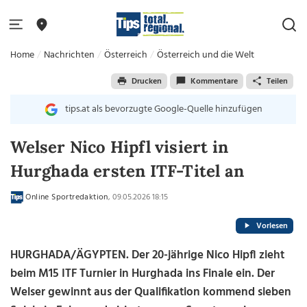
Home
Nachrichten
Österreich
Österreich und die Welt
Drucken
Kommentare
Teilen
tips.at als bevorzugte Google-Quelle hinzufügen
Welser Nico Hipfl visiert in
Hurghada ersten ITF-Titel an
Online Sportredaktion
, 09.05.2026 18:15
Vorlesen
HURGHADA/ÄGYPTEN. Der 20-jährige Nico Hipfl zieht
beim M15 ITF Turnier in Hurghada ins Finale ein. Der
Welser gewinnt aus der Qualifikation kommend sieben