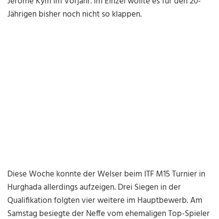
Jerome Kym im Vorjahr. Im Einzel wollte es für den 20-
Jährigen bisher noch nicht so klappen.
Diese Woche konnte der Welser beim ITF M15 Turnier in
Hurghada allerdings aufzeigen. Drei Siegen in der
Qualifikation folgten vier weitere im Hauptbewerb. Am
Samstag besiegte der Neffe vom ehemaligen Top-Spieler