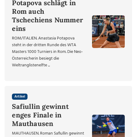
Potapova schlägt in
Rom auch
Tschechiens Nummer
eins
ROM/ITALIEN. Anastasia Potapova
steht in der dritten Runde des WTA
Masters 1000 Turniers in Rom. Die Neo-
Österreicherin besiegt die
Weltranglistenelfte ...
Artikel
Safiullin gewinnt
enges Finale in
Mauthausen
MAUTHAUSEN. Roman Safiullin gewinnt