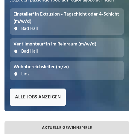
Jetzt den passenden Job auf
regionaljobs.at
finden
Einsteller*in Extrusion - Tagschicht oder 4-Schicht
(m/w/d)
Bad Hall
Ventilmonteur*in im Reinraum (m/w/d)
Bad Hall
Wohnbereichsleiter (m/w)
Linz
ALLE JOBS ANZEIGEN
AKTUELLE GEWINNSPIELE