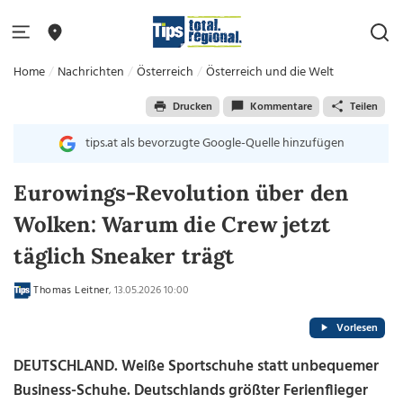
Home
Nachrichten
Österreich
Österreich und die Welt
Drucken
Kommentare
Teilen
tips.at als bevorzugte Google-Quelle hinzufügen
Eurowings-Revolution über den
Wolken: Warum die Crew jetzt
täglich Sneaker trägt
Thomas Leitner
, 13.05.2026 10:00
Vorlesen
DEUTSCHLAND. Weiße Sportschuhe statt unbequemer
Business-Schuhe. Deutschlands größter Ferienflieger