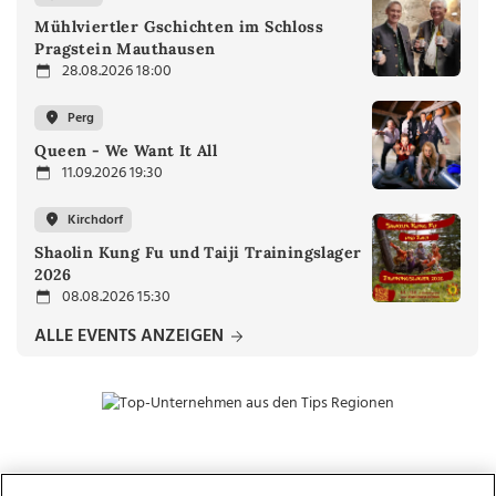
Mühlviertler Gschichten im Schloss
Pragstein Mauthausen
28.08.2026 18:00
Perg
Queen - We Want It All
11.09.2026 19:30
Kirchdorf
Shaolin Kung Fu und Taiji Trainingslager
2026
08.08.2026 15:30
ALLE EVENTS ANZEIGEN