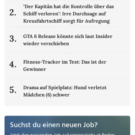
"Der Kapitän hat die Kontrolle über das
2.
Schiff verloren": Irre Durchsage auf
Kreuzfahrtschiff sorgt für Aufregung
3.
GTA 6 Release könnte sich laut Insider
wieder verschieben
4.
Fitness-Tracker im Test: Das ist der
Gewinner
5.
Drama auf Spielplatz: Hund verletzt
Mädchen (6) schwer
Suchst du einen neuen Job?