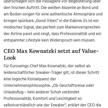
überschlagen sich die Passagiere vor Begeisterung über
den frischen Auftritt. Die weißen Akzente an Bord und
am Boden sorgen für eine authentische Atmosphäre und
bringen spürbare „Good Vibes“ in die Kabine. Es ist ein
modisches Signal, das perfekt zum Markenversprechen
der Airline passt und zeigt, dass Professionalität und ein
entspannter Lifestyle kein Widerspruch sein müssen.
CEO Max Kownatzki setzt auf Value-
Look
Für Eurowings-Chef Max Kownatzki, der selbst als
leidenschaftlicher Sneaker-Träger gilt, ist dieser Schritt
eine logische Konsequenz der
Unternehmensphilosophie. „Ob Geschäftsreise oder
Urlaubsflug – kein anderer Schuh verbindet
Professionalität, Komfort und Leichtigkeit so
selbstverständlich wie der Sneaker“, erklärt der CEO die