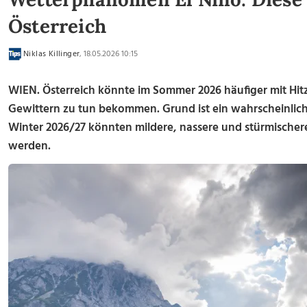
Österreich
Niklas Killinger
, 18.05.2026 10:15
WIEN. Österreich könnte im Sommer 2026 häufiger mit Hitz
Gewittern zu tun bekommen. Grund ist ein wahrscheinlicher
Winter 2026/27 könnten mildere, nassere und stürmischer
werden.