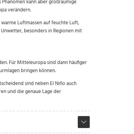
Das Phänomen kann aber großräumige
opa verändern.
 warme Luftmassen auf feuchte Luft,
le Unwetter, besonders in Regionen mit
en. Für Mitteleuropa sind dann häufiger
Sturmlagen bringen können.
Entscheidend sind neben El Niño auch
uren und die genaue Lage der