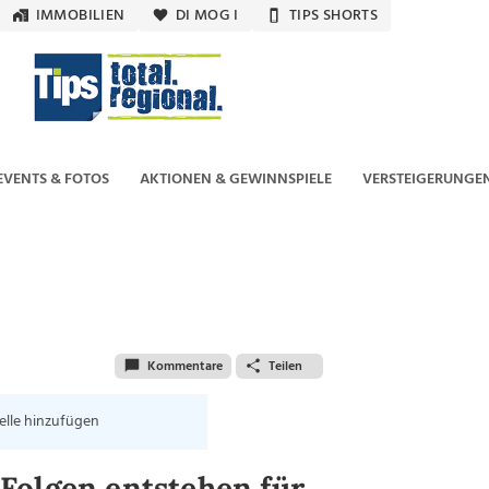
IMMOBILIEN
DI MOG I
TIPS SHORTS
EVENTS & FOTOS
AKTIONEN & GEWINNSPIELE
VERSTEIGERUNGE
Kommentare
Teilen
elle hinzufügen
Folgen entstehen für