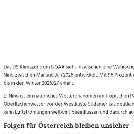
Das US Klimazentrum NOAA sieht inzwischen eine Wahrscheinl
Niño zwischen Mai und Juli 2026 entwickelt. Mit 96 Prozen
bis in den Winter 2026/27 anhält.
El Niño ist ein natürliches Wetterphänomen im tropischen Pa
Oberflächenwasser vor der Westküste Südamerikas deutlich 
kann Luftströmungen weltweit beeinflussen und dadurch au
Folgen für Österreich bleiben unsicher