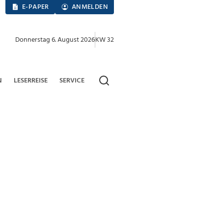
E-PAPER
ANMELDEN
Donnerstag 6. August 2026
KW 32
N
LESERREISE
SERVICE