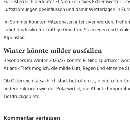
Für Österreich bedeutet El Niño kein fixes Extremwetter. 
Luftströmungen beeinflussen und damit Wetterlagen in Eur
Im Sommer könnten Hitzephasen intensiver werden. Treffen
steigt das Risiko für kräftige Gewitter, Starkregen und loka
Alpenstau.
Winter könnte milder ausfallen
Besonders im Winter 2026/27 könnte El Niño spürbarer werd
Atlantik Tiefs möglich, die milde Luft, Regen und einzelne 
Ob Österreich tatsächlich stark betroffen ist, bleibt offen. 
andere Faktoren wie der Polarwirbel, die Atlantiktemperat
Tiefdruckgebiete.
Kommentar verfassen