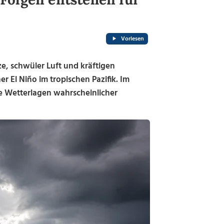
Vorlesen
e, schwüler Luft und kräftigen
 El Niño im tropischen Pazifik. Im
e Wetterlagen wahrscheinlicher