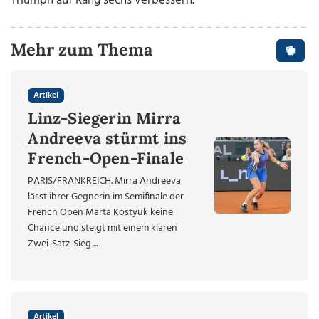
Triumph auf Rang sechs verbessern.
Mehr zum Thema
Artikel
Linz-Siegerin Mirra
Andreeva stürmt ins
French-Open-Finale
PARIS/FRANKREICH. Mirra Andreeva
lässt ihrer Gegnerin im Semifinale der
French Open Marta Kostyuk keine
Chance und steigt mit einem klaren
Zwei-Satz-Sieg ...
Artikel