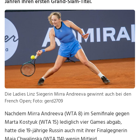
Jahren ihren ersten Grand-Slam-Titel.
Die Ladies Linz Siegerin Mirra Andreeva gewinnt auch bei den
French Open; Foto: gerd2709
Nachdem Mirra Andreeva (WTA 8) im Semifinale gegen
Marta Kostyuk (WTA 15) lediglich vier Games abgab,
hatte die 19-jährige Russin auch mit ihrer Finalgegnerin
Maja Chwalinska (WTA 114) wenig Mitleid.