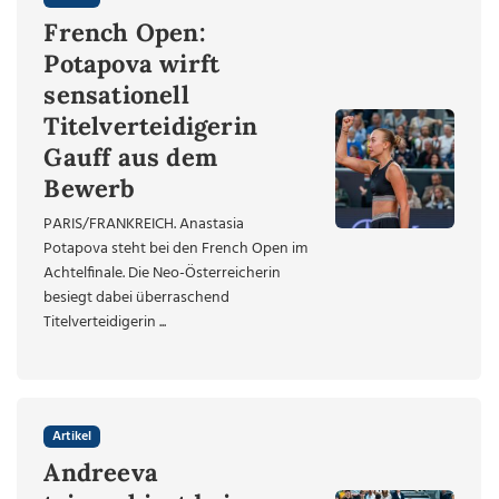
French Open:
Potapova wirft
sensationell
Titelverteidigerin
Gauff aus dem
Bewerb
PARIS/FRANKREICH. Anastasia
Potapova steht bei den French Open im
Achtelfinale. Die Neo-Österreicherin
besiegt dabei überraschend
Titelverteidigerin ...
Artikel
Andreeva