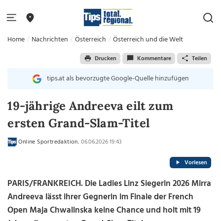
Home
Nachrichten
Österreich
Österreich und die Welt
Drucken
Kommentare
Teilen
tips.at als bevorzugte Google-Quelle hinzufügen
19-jährige Andreeva eilt zum
ersten Grand-Slam-Titel
Online Sportredaktion
, 06.06.2026 19:43
Vorlesen
PARIS/FRANKREICH. Die Ladies Linz Siegerin 2026 Mirra
Andreeva lässt ihrer Gegnerin im Finale der French
Open Maja Chwalinska keine Chance und holt mit 19