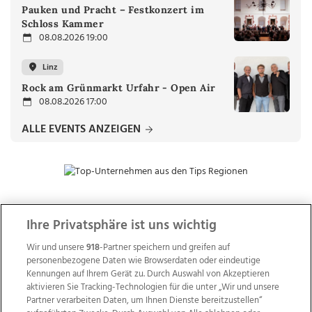
Pauken und Pracht – Festkonzert im
Schloss Kammer
08.08.2026 19:00
Linz
Rock am Grünmarkt Urfahr - Open Air
08.08.2026 17:00
ALLE EVENTS ANZEIGEN
Ihre Privatsphäre ist uns wichtig
ZUR NACHRICHTENÜBERSICHT
Wir und unsere
918
-Partner speichern und greifen auf
personenbezogene Daten wie Browserdaten oder eindeutige
Kennungen auf Ihrem Gerät zu. Durch Auswahl von Akzeptieren
aktivieren Sie Tracking-Technologien für die unter „Wir und unsere
Partner verarbeiten Daten, um Ihnen Dienste bereitzustellen“