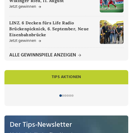
Wikinger Ried, 11. August
Jetzt gewinnen
LINZ. 6 Decken fürs Life Radio
Brückenpicknick, 6. September, Neue
Eisenbahnbrücke
Jetzt gewinnen
ALLE GEWINNSPIELE ANZEIGEN
TIPS AKTIONEN
Der Tips-Newsletter