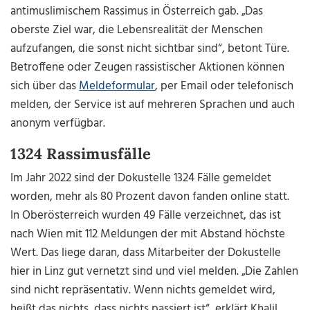
antimuslimischem Rassimus in Österreich gab. „Das
oberste Ziel war, die Lebensrealität der Menschen
aufzufangen, die sonst nicht sichtbar sind“, betont Türe.
Betroffene oder Zeugen rassistischer Aktionen können
sich über das
Meldeformular
, per Email oder telefonisch
melden, der Service ist auf mehreren Sprachen und auch
anonym verfügbar.
1324 Rassimusfälle
Im Jahr 2022 sind der Dokustelle 1324 Fälle gemeldet
worden, mehr als 80 Prozent davon fanden online statt.
In Oberösterreich wurden 49 Fälle verzeichnet, das ist
nach Wien mit 112 Meldungen der mit Abstand höchste
Wert. Das liege daran, dass Mitarbeiter der Dokustelle
hier in Linz gut vernetzt sind und viel melden. „Die Zahlen
sind nicht repräsentativ. Wenn nichts gemeldet wird,
heißt das nichts, dass nichts passiert ist“, erklärt Khalil.