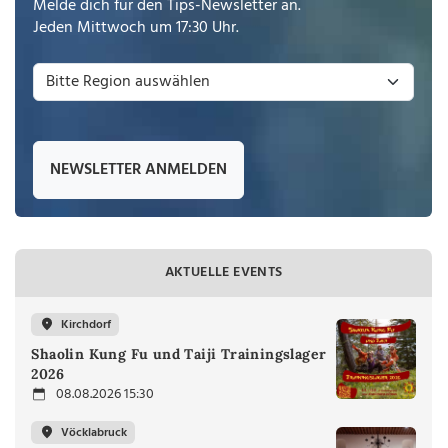
Melde dich für den Tips-Newsletter an.
Jeden Mittwoch um 17:30 Uhr.
NEWSLETTER ANMELDEN
AKTUELLE EVENTS
Kirchdorf
Shaolin Kung Fu und Taiji Trainingslager
2026
08.08.2026 15:30
Vöcklabruck