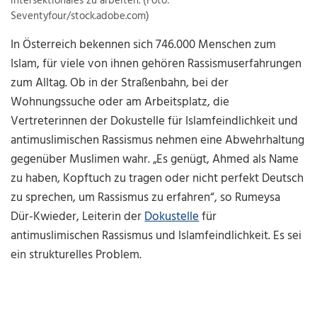
intersektionales zu arbeiten. (Foto:
Seventyfour/stock.adobe.com)
In Österreich bekennen sich 746.000 Menschen zum
Islam, für viele von ihnen gehören Rassismuserfahrungen
zum Alltag. Ob in der Straßenbahn, bei der
Wohnungssuche oder am Arbeitsplatz, die
Vertreterinnen der Dokustelle für Islamfeindlichkeit und
antimuslimischen Rassismus nehmen eine Abwehrhaltung
gegenüber Muslimen wahr. „Es genügt, Ahmed als Name
zu haben, Kopftuch zu tragen oder nicht perfekt Deutsch
zu sprechen, um Rassismus zu erfahren“, so Rumeysa
Dür-Kwieder, Leiterin der
Dokustelle
für
antimuslimischen Rassismus und Islamfeindlichkeit. Es sei
ein strukturelles Problem.