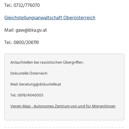
Tel.: 0732/776070
Gleichstellungsanwaltschaft Oberösterreich
Mail: gaw@bka.gv.at
Tel.: 0800/206119
Anlaufstellen bei rassistischen Übergriffen:
Dokustelle Österreich
Mail: beratung@dokustelle.at
Tel.: 0676/4040005
Verein Maiz - Autonomes Zentrum von und für Migrantinnen