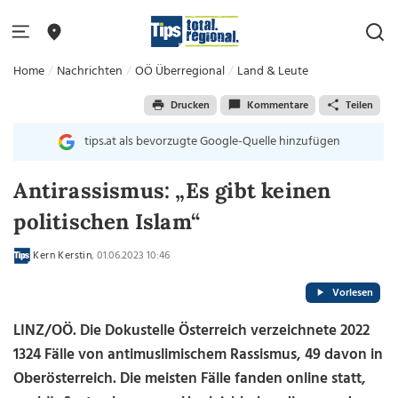
Home
Nachrichten
OÖ Überregional
Land & Leute
Drucken
Kommentare
Teilen
tips.at als bevorzugte Google-Quelle hinzufügen
Antirassismus: „Es gibt keinen
politischen Islam“
Kern Kerstin
, 01.06.2023 10:46
Vorlesen
LINZ/OÖ. Die Dokustelle Österreich verzeichnete 2022
1324 Fälle von antimuslimischem Rassismus, 49 davon in
Oberösterreich. Die meisten Fälle fanden online statt,