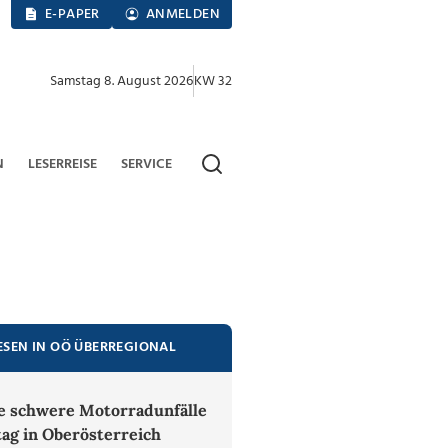
E-PAPER
ANMELDEN
Samstag 8. August 2026
KW 32
N
LESERREISE
SERVICE
ESEN IN OÖ ÜBERREGIONAL
 schwere Motorradunfälle
tag in Oberösterreich