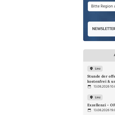
NEWSLETTE
Linz
Stunde der off
kostenfrei & u
13.08.2026 10
Linz
Exzellenzi - O
13.08.2026 19: