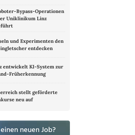
oboter-Bypass-Operationen
er Uniklinikum Linz
führt
seln und Experimenten den
ingletscher entdecken
z entwickelt KI-System zur
and-Früherkennung
erreich stellt geförderte
kurse neu auf
 einen neuen Job?