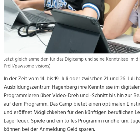
Jetzt gleich anmelden für das Digicamp und seine Kenntnisse im dig
Pröll/pawsome visions)
In der Zeit vom 14. bis 19. Juli oder zwischen 21. und 26. Jul
Ausbildungszentrum Hagenberg ihre Kenntnisse im digitalen
Programmieren über Video-Dreh und -Schnitt bis hin zur B
auf dem Programm. Das Camp bietet einen optimalen Einstieg
und eröffnet Möglichkeiten für den künftigen beruflichen 
Lagerfeuer, Spiele und ein tolles Programm rundherum. Juge
können bei der Anmeldung Geld sparen.