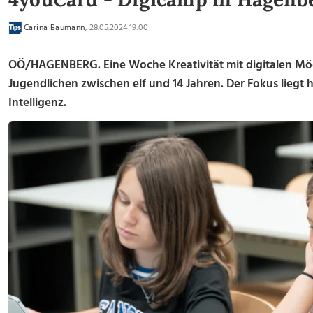
Carina Baumann
, 28.05.2024 19:00
OÖ/HAGENBERG.
Eine Woche Kreativität mit digitalen Mö
Jugendlichen zwischen elf und 14 Jahren. Der Fokus liegt
Intelligenz.