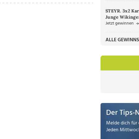
STEYR. 3x2 Kar
Junge Wikinger
Jetzt gewinnen
ALLE GEWINNS
Der Tips-
Melde dich für 
Jeden Mittwoch