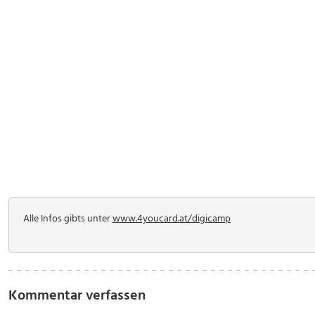
Alle Infos gibts unter
www.4youcard.at/digicamp
Kommentar verfassen