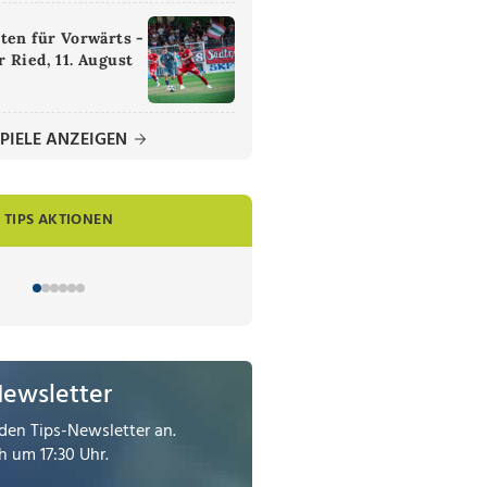
ten für Vorwärts -
 Ried, 11. August
PIELE ANZEIGEN
TIPS AKTIONEN
Newsletter
den Tips-Newsletter an.
 um 17:30 Uhr.