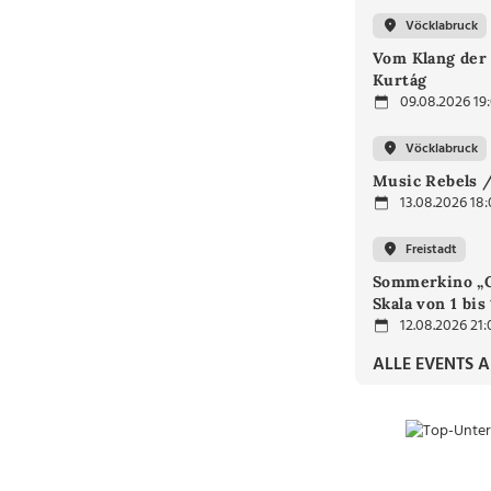
Vöcklabruck
Vom Klang der 
Kurtág
09.08.2026 19
Vöcklabruck
Music Rebels /
13.08.2026 18
Freistadt
Sommerkino „G
Skala von 1 bis
12.08.2026 21:
ALLE EVENTS 