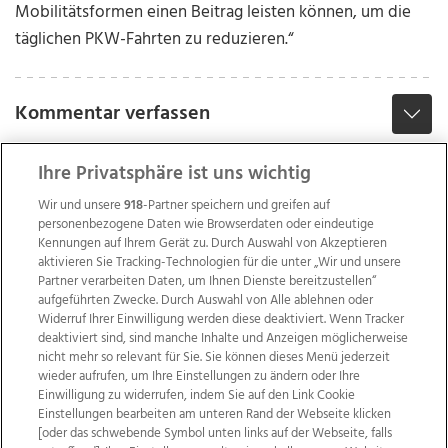
Mobilitätsformen einen Beitrag leisten können, um die
täglichen PKW-Fahrten zu reduzieren.“
Kommentar verfassen
Ihre Privatsphäre ist uns wichtig
Wir und unsere
918
-Partner speichern und greifen auf
personenbezogene Daten wie Browserdaten oder eindeutige
Kennungen auf Ihrem Gerät zu. Durch Auswahl von Akzeptieren
aktivieren Sie Tracking-Technologien für die unter „Wir und unsere
Partner verarbeiten Daten, um Ihnen Dienste bereitzustellen“
aufgeführten Zwecke. Durch Auswahl von Alle ablehnen oder
Widerruf Ihrer Einwilligung werden diese deaktiviert. Wenn Tracker
deaktiviert sind, sind manche Inhalte und Anzeigen möglicherweise
nicht mehr so relevant für Sie. Sie können dieses Menü jederzeit
wieder aufrufen, um Ihre Einstellungen zu ändern oder Ihre
Einwilligung zu widerrufen, indem Sie auf den Link Cookie
Einstellungen bearbeiten am unteren Rand der Webseite klicken
Wir über uns
Mediadaten
Kontakt
Jobs
[oder das schwebende Symbol unten links auf der Webseite, falls