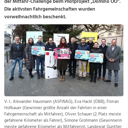
der Mitfahr-Challenge beim Pilotprojekt „Domino OÖ“.
Die aktivsten Fahrgemeinschaften wurden
vorweihnachtlich beschenkt.
V. l.: Alexander Hausmann (ASFINAG), Eva Hackl (ÖBB), Florian
Hofbauer (Gewinner größte Anzahl der Fahrten in einer
Fahrgemeinschaft als Mitfahrer), Oliver Schauer (2. Platz meiste
gefahrene Kilometer als Fahrer), Simone Grohmann (Gewinnerin
meiste gefahrene Kilometer als Mitfahrerin), Landesrat Günther