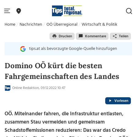
Home
Nachrichten
OÖ Überregional
Wirtschaft & Politik
Drucken
Kommentare
Teilen
tips.at als bevorzugte Google-Quelle hinzufügen
Domino OÖ kürt die besten
Fahrgemeinschaften des Landes
Online Redaktion, 09.12.2022 10:47
Vorlesen
OÖ. Miteinander fahren, die Infrastruktur entlasten,
zusammen Stau vermeiden und gemeinsam
Schadstoffemissionen reduzieren: Das war das Credo