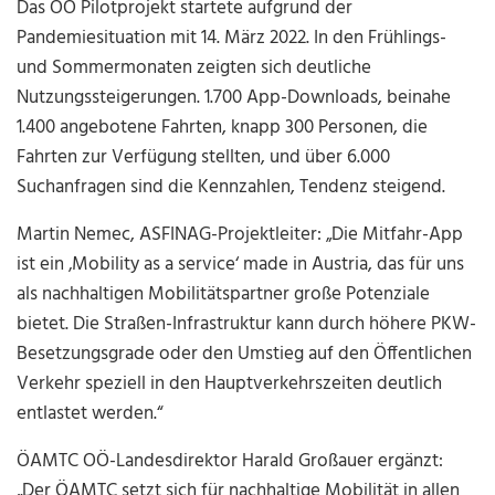
Das OÖ Pilotprojekt startete aufgrund der
Pandemiesituation mit 14. März 2022. In den Frühlings-
und Sommermonaten zeigten sich deutliche
Nutzungssteigerungen. 1.700 App-Downloads, beinahe
1.400 angebotene Fahrten, knapp 300 Personen, die
Fahrten zur Verfügung stellten, und über 6.000
Suchanfragen sind die Kennzahlen, Tendenz steigend.
Martin Nemec, ASFINAG-Projektleiter: „Die Mitfahr-App
ist ein ‚Mobility as a service‘ made in Austria, das für uns
als nachhaltigen Mobilitätspartner große Potenziale
bietet. Die Straßen-Infrastruktur kann durch höhere PKW-
Besetzungsgrade oder den Umstieg auf den Öffentlichen
Verkehr speziell in den Hauptverkehrszeiten deutlich
entlastet werden.“
ÖAMTC OÖ-Landesdirektor Harald Großauer ergänzt:
„Der ÖAMTC setzt sich für nachhaltige Mobilität in allen