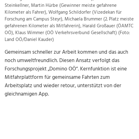
Steinkellner, Martin Hürbe (Gewinner meiste gefahrene
Kilometer als Fahrer), Wolfgang Schildorfer (Vizedekan für
Forschung am Campus Steyr), Michaela Brummer (2. Platz meiste
gefahrenen Kilometer als Mitfahrerin), Harald Großauer (ÖAMTC
OÖ), Klaus Wimmer (OÖ Verkehrsverbund Gesellschaft) (Foto:
Land OÖ/Daniel Kauder)
Gemeinsam schneller zur Arbeit kommen und das auch
noch umweltfreundlich. Diesen Ansatz verfolgt das
Forschungsprojekt „Domino OÖ“. Kernfunktion ist eine
Mitfahrplattform für gemeinsame Fahrten zum
Arbeitsplatz und wieder retour, unterstützt von der
gleichnamigen App.