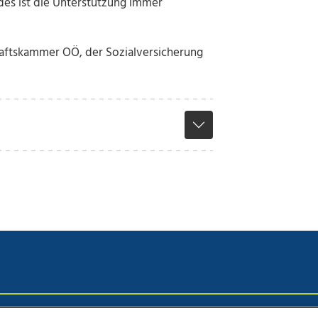
des ist die Unterstützung immer
aftskammer OÖ, der Sozialversicherung