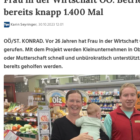
bereits knapp 1.400 Mal
Karin Seyringer
, 30.10.2023 12:01
OÖ/ST. KONRAD. Vor 26 Jahren hat Frau in der Wirtschaft 
gerufen. Mit dem Projekt werden Kleinunternehmen in Obe
oder Mutterschaft schnell und unbürokratisch unterstützt
bereits geholfen werden.