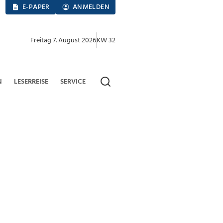
E-PAPER
ANMELDEN
Freitag 7. August 2026
KW 32
N
LESERREISE
SERVICE