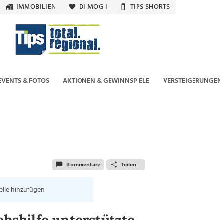
IMMOBILIEN
DI MOG I
TIPS SHORTS
EVENTS & FOTOS
AKTIONEN & GEWINNSPIELE
VERSTEIGERUNGE
Kommentare
Teilen
elle hinzufügen
ebshilfe unterstützte