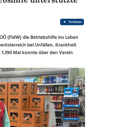
Vorlesen
OÖ (FidW) die Betriebshilfe ins Leben
rösterreich bei Unfällen, Krankheit
. 1.390 Mal konnte über den Verein