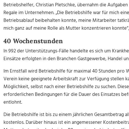
Betriebshelfer, Christian Pletschke, übernahm die Aufgaben
Regale im Unternehmen. „Die Betriebshilfe war für mich eine
Betriebsablauf beibehalten konnte, meine Mitarbeiter tatkrä
mich ganz auf meine Rolle als Mutter konzentrieren konnte“,
40 Wochenstunden
In 992 der Unterstützungs-Fälle handelte es sich um Krankhei
Einsätze erfolgten in den Branchen Gastgewerbe, Handel und
Im Ernstfall wird Betriebshilfe für maximal 40 Stunden pro
Verein keine geeignete Arbeitskraft zur Verfügung stellen 
Möglichkeit, selbst nach einer Betriebshilfe zu suchen. Die
erforderlichen Bedingungen für die Dauer des Einsatzes bef
entlohnt.
Die Betriebshilfe ist bis zu einem jährlichen Gesamtbetrag al
kostenlos. Darüber hinaus ist ein angemessener Kostenbeitr