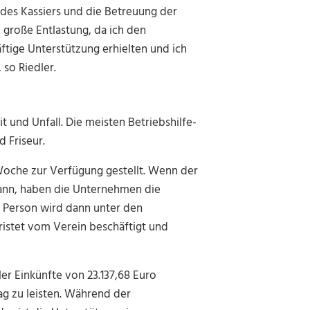
 des Kassiers und die Betreuung der
 große Entlastung, da ich den
ftige Unterstützung erhielten und ich
 so Riedler.
t und Unfall. Die meisten Betriebshilfe-
 Friseur.
 Woche zur Verfügung gestellt. Wenn der
kann, haben die Unternehmen die
se Person wird dann unter den
ristet vom Verein beschäftigt und
ler Einkünfte von 23.137,68 Euro
ag zu leisten. Während der