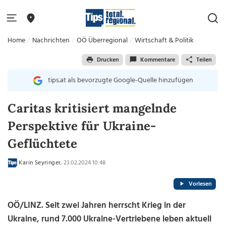
Home
Nachrichten
OÖ Überregional
Wirtschaft & Politik
Drucken
Kommentare
Teilen
tips.at als bevorzugte Google-Quelle hinzufügen
Caritas kritisiert mangelnde
Perspektive für Ukraine-
Geflüchtete
Karin Seyringer
, 23.02.2024 10:48
Vorlesen
OÖ/LINZ. Seit zwei Jahren herrscht Krieg in der
Ukraine, rund 7.000 Ukraine-Vertriebene leben aktuell