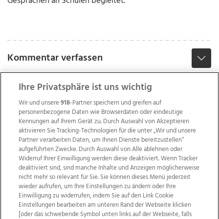
Gesprächen an Schulen begleitet.
Kommentar verfassen
Ihre Privatsphäre ist uns wichtig
Wir und unsere
918
-Partner speichern und greifen auf
personenbezogene Daten wie Browserdaten oder eindeutige
Kennungen auf Ihrem Gerät zu. Durch Auswahl von Akzeptieren
aktivieren Sie Tracking-Technologien für die unter „Wir und unsere
Partner verarbeiten Daten, um Ihnen Dienste bereitzustellen“
aufgeführten Zwecke. Durch Auswahl von Alle ablehnen oder
Widerruf Ihrer Einwilligung werden diese deaktiviert. Wenn Tracker
deaktiviert sind, sind manche Inhalte und Anzeigen möglicherweise
nicht mehr so relevant für Sie. Sie können dieses Menü jederzeit
wieder aufrufen, um Ihre Einstellungen zu ändern oder Ihre
Einwilligung zu widerrufen, indem Sie auf den Link Cookie
Einstellungen bearbeiten am unteren Rand der Webseite klicken
Wir über uns
Mediadaten
Kontakt
Jobs
[oder das schwebende Symbol unten links auf der Webseite, falls