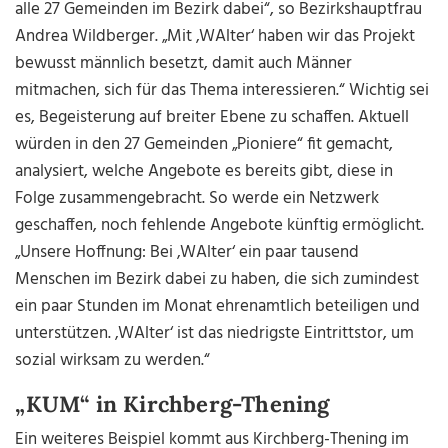
alle 27 Gemeinden im Bezirk dabei“, so Bezirkshauptfrau
Andrea Wildberger. „Mit ‚WAlter‘ haben wir das Projekt
bewusst männlich besetzt, damit auch Männer
mitmachen, sich für das Thema interessieren.“ Wichtig sei
es, Begeisterung auf breiter Ebene zu schaffen. Aktuell
würden in den 27 Gemeinden „Pioniere“ fit gemacht,
analysiert, welche Angebote es bereits gibt, diese in
Folge zusammengebracht. So werde ein Netzwerk
geschaffen, noch fehlende Angebote künftig ermöglicht.
„Unsere Hoffnung: Bei ‚WAlter‘ ein paar tausend
Menschen im Bezirk dabei zu haben, die sich zumindest
ein paar Stunden im Monat ehrenamtlich beteiligen und
unterstützen. ‚WAlter‘ ist das niedrigste Eintrittstor, um
sozial wirksam zu werden.“
„KUM“ in Kirchberg-Thening
Ein weiteres Beispiel kommt aus Kirchberg-Thening im