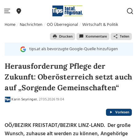
Home
Nachrichten
OÖ Überregional
Wirtschaft & Politik
Drucken
Kommentare
Teilen
tips.at als bevorzugte Google-Quelle hinzufügen
Herausforderung Pflege der
Zukunft: Oberösterreich setzt auch
auf „Sorgende Gemeinschaften“
Karin Seyringer
, 27.05.2026 19:04
Vorlesen
OÖ/BEZIRK FREISTADT/BEZIRK LINZ-LAND. Der große
Wunsch, zuhause alt werden zu können, Angehörige