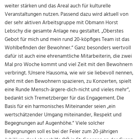
weiter stärken und das Areal auch für kulturelle
Veranstaltungen nutzen. Passend dazu wird aktuell von
der sehr aktiven Arbeitsgruppe mit Obmann Horst
Lebschy die gesamte Anlage neu gestaltet. „Oberstes
Gebot für mich und mein rund 20-köpfiges Team ist das
Wohlbefinden der Bewohner.“ Ganz besonders wertvoll
dafür ist auch eine ehrenamtliche Mitarbeiterin, die zwei
Mal pro Woche kommt und viel Zeit mit den Bewohnern
verbringt. !Unsere Hausoma, wie wir sie liebevoll nennen,
geht mit den Bewohnern spazieren, zu Konzerten, spielt
eine Runde Mensch-ärgere-dich-nicht und vieles mehr“,
bedankt sich Tremetzberger für das Engagement. Die
Basis für ein harmonisches Miteinander seien „ein
wertschätzender Umgang miteinander, Respekt und
Begegnungen auf Augenhöhe.“ Viele solcher
Begegnungen soll es bei der Feier zum 20-jährigen