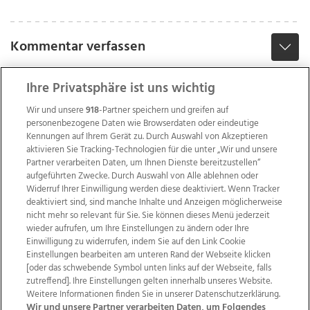
Kommentar verfassen
Ihre Privatsphäre ist uns wichtig
Wir und unsere
918
-Partner speichern und greifen auf
personenbezogene Daten wie Browserdaten oder eindeutige
Kennungen auf Ihrem Gerät zu. Durch Auswahl von Akzeptieren
aktivieren Sie Tracking-Technologien für die unter „Wir und unsere
Partner verarbeiten Daten, um Ihnen Dienste bereitzustellen“
aufgeführten Zwecke. Durch Auswahl von Alle ablehnen oder
Widerruf Ihrer Einwilligung werden diese deaktiviert. Wenn Tracker
deaktiviert sind, sind manche Inhalte und Anzeigen möglicherweise
nicht mehr so relevant für Sie. Sie können dieses Menü jederzeit
wieder aufrufen, um Ihre Einstellungen zu ändern oder Ihre
Einwilligung zu widerrufen, indem Sie auf den Link Cookie
Einstellungen bearbeiten am unteren Rand der Webseite klicken
Wir über uns
Mediadaten
Kontakt
Jobs
[oder das schwebende Symbol unten links auf der Webseite, falls
zutreffend]. Ihre Einstellungen gelten innerhalb unseres Website.
Datenschutz
Impressum
AGB Anzeigekunden
Weitere Informationen finden Sie in unserer Datenschutzerklärung.
AGB Website
Ehrenkodex
Politische Werbung
Wir und unsere Partner verarbeiten Daten, um Folgendes