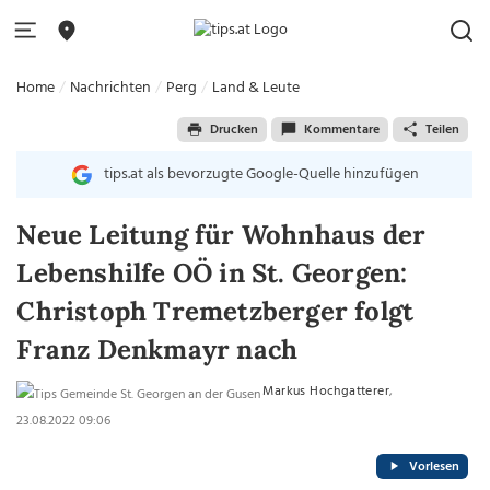
Home
Nachrichten
Perg
Land & Leute
Drucken
Kommentare
Teilen
tips.at als bevorzugte Google-Quelle hinzufügen
Neue Leitung für Wohnhaus der
Lebenshilfe OÖ in St. Georgen:
Christoph Tremetzberger folgt
Franz Denkmayr nach
Markus Hochgatterer
,
23.08.2022 09:06
Vorlesen