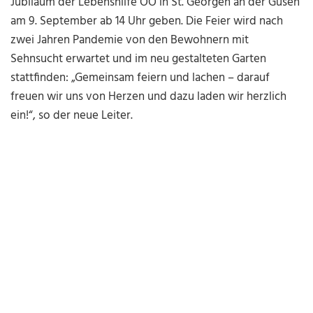
Jubiläum der Lebenshilfe OÖ in St. Georgen an der Gusen
am 9. September ab 14 Uhr geben. Die Feier wird nach
zwei Jahren Pandemie von den Bewohnern mit
Sehnsucht erwartet und im neu gestalteten Garten
stattfinden: „Gemeinsam feiern und lachen – darauf
freuen wir uns von Herzen und dazu laden wir herzlich
ein!“, so der neue Leiter.