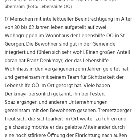
(rechts) im Mai in Pension und Christoph Tremetzberger
übernahm. (Foto: Lebenshilfe OÖ)
17 Menschen mit intellektueller Beeinträchtigung im Alter
von 30 bis 62 Jahren leben aufgeteilt auf zwei
Wohngruppen im Wohnhaus der Lebenshilfe OÖ in St.
Georgen. Die Bewohner sind gut in der Gemeinde
integriert und fühlen sich sehr wohl. Einen großen Anteil
daran hat Franz Denkmayr, der das Lebenshilfe-
Wohnhaus in den vergangenen zehn Jahren geleitet hat
und gemeinsam mit seinem Team für Sichtbarkeit der
Lebenshilfe OÖ im Ort gesorgt hat. Viele haben
Denkmayr persönlich gekannt, ihn bei Festen,
Spaziergängen und anderen Unternehmungen
gemeinsam mit den Bewohnern gesehen. Tremetzberger
freut sich, die Sichtbarkeit im Ort weiter zu führen und
gleichzeitig möchte er das gelebte Miteinander durch
eine noch stärkere Öffnung der Einrichtung nach außen