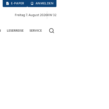
E-PAPER
ANMELDEN
Freitag 7. August 2026
KW 32
N
LESERREISE
SERVICE