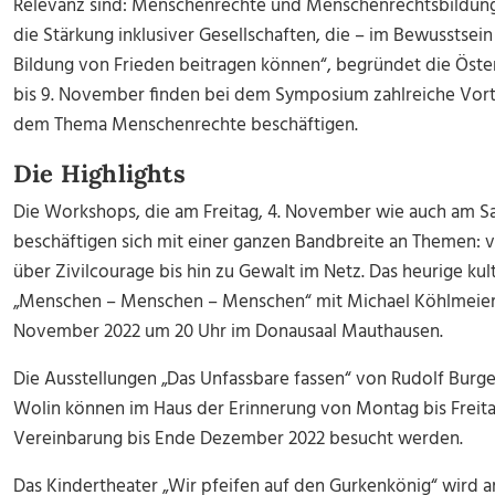
Relevanz sind: Menschenrechte und Menschenrechtsbildung 
die Stärkung inklusiver Gesellschaften, die – im Bewusstsein
Bildung von Frieden beitragen können“, begründet die Öste
bis 9. November finden bei dem Symposium zahlreiche Vortr
dem Thema Menschenrechte beschäftigen.
Die Highlights
Die Workshops, die am Freitag, 4. November wie auch am Sa
beschäftigen sich mit einer ganzen Bandbreite an Themen:
über Zivilcourage bis hin zu Gewalt im Netz. Das heurige kul
„Menschen – Menschen – Menschen“ mit Michael Köhlmeier 
November 2022 um 20 Uhr im Donausaal Mauthausen.
Die Ausstellungen „Das Unfassbare fassen“ von Rudolf Burge
Wolin können im Haus der Erinnerung von Montag bis Freitag
Vereinbarung bis Ende Dezember 2022 besucht werden.
Das Kindertheater „Wir pfeifen auf den Gurkenkönig“ wird 