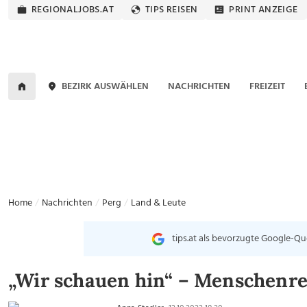
REGIONALJOBS.AT
TIPS REISEN
PRINT ANZEIGE
BEZIRK AUSWÄHLEN
NACHRICHTEN
FREIZEIT
Home
Nachrichten
Perg
Land & Leute
tips.at als bevorzugte Google-Qu
„Wir schauen hin“ – Menschenre