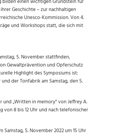
bilden einen wichtigen Grundstein für
 ihrer Geschichte – zur nachhaltigen
rreichische Unesco-Kommission. Von 4.
äge und Workshops statt, die sich mit
mstag, 5. November stattfinden,
 von Gewaltprävention und Opferschutz
turelle Highlight des Symposiums ist:
und der Tonfabrik am Samstag, den 5.
r und „Written in memory“ von Jeffrey A.
 von 8 bis 12 Uhr und nach telefonischer
am Samstag, 5. November 2022 um 15 Uhr