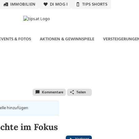
IMMOBILIEN
DI MOG I
TIPS SHORTS
EVENTS & FOTOS
AKTIONEN & GEWINNSPIELE
VERSTEIGERUNGE
Kommentare
Teilen
elle hinzufügen
chte im Fokus