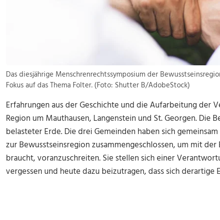
Das diesjährige Menschrenrechtssymposium der Bewusstseinsregion
Fokus auf das Thema Folter. (Foto: Shutter B/AdobeStock)
Erfahrungen aus der Geschichte und die Aufarbeitung der 
Region um Mauthausen, Langenstein und St. Georgen. Die 
belasteter Erde. Die drei Gemeinden haben sich gemeinsam 
zur Bewusstseinsregion zusammengeschlossen, um mit der E
braucht, voranzuschreiten. Sie stellen sich einer Verantwort
vergessen und heute dazu beizutragen, dass sich derartige E