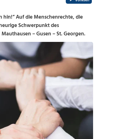
Vorlesen
in!“ Auf die Menschenrechte, die
er heurige Schwerpunkt des
 Mauthausen – Gusen – St. Georgen.