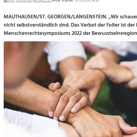
Anna Stadler
, 12.10.2022 18:20
MAUTHAUSEN/ST. GEORGEN/LANGENSTEIN. „Wir schauen h
nicht selbstverständlich sind. Das Verbot der Folter ist d
Menschenrechtesymposiums 2022 der Bewusstseinsregion