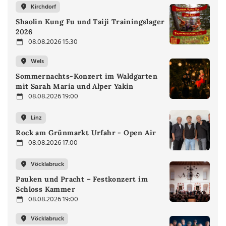
Kirchdorf
Shaolin Kung Fu und Taiji Trainingslager
2026
08.08.2026 15:30
Wels
Sommernachts-Konzert im Waldgarten
mit Sarah Maria und Alper Yakin
08.08.2026 19:00
Linz
Rock am Grünmarkt Urfahr - Open Air
08.08.2026 17:00
Vöcklabruck
Pauken und Pracht – Festkonzert im
Schloss Kammer
08.08.2026 19:00
Vöcklabruck