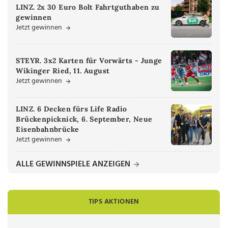
LINZ. 2x 30 Euro Bolt Fahrtguthaben zu
gewinnen
Jetzt gewinnen
STEYR. 3x2 Karten für Vorwärts - Junge
Wikinger Ried, 11. August
Jetzt gewinnen
LINZ. 6 Decken fürs Life Radio
Brückenpicknick, 6. September, Neue
Eisenbahnbrücke
Jetzt gewinnen
ALLE GEWINNSPIELE ANZEIGEN
TIPS AKTIONEN