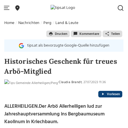
Home
Nachrichten
Perg
Land & Leute
Drucken
Kommentare
Teilen
tips.at als bevorzugte Google-Quelle hinzufügen
Historisches Geschenk für treues
Arbö-Mitglied
Claudia Brandt
, 27.07.2023 11:36
Vorlesen
ALLERHEILIGEN.Der Arbö Allerheiligen lud zur
Jahreshauptversammlung ins Bergbaumuseum
Kaolinum in Kriechbaum.