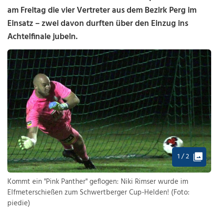
am Freitag die vier Vertreter aus dem Bezirk Perg im
Einsatz – zwei davon durften über den Einzug ins
Achtelfinale jubeln.
1 / 2
Kommt ein "Pink Panther" geflogen: Niki Rimser wurde im
Elfmeterschießen zum Schwertberger Cup-Helden! (Foto:
piedie)