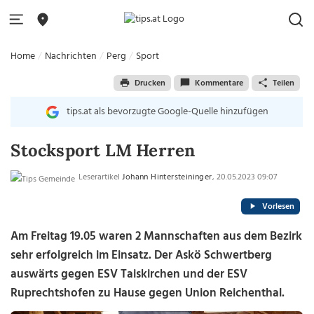
Home
Nachrichten
Perg
Sport
Drucken
Kommentare
Teilen
tips.at als bevorzugte Google-Quelle hinzufügen
Stocksport LM Herren
Leserartikel
Johann Hintersteininger
, 20.05.2023 09:07
Vorlesen
Am Freitag 19.05 waren 2 Mannschaften aus dem Bezirk
sehr erfolgreich im Einsatz. Der Askö Schwertberg
auswärts gegen ESV Taiskirchen und der ESV
Ruprechtshofen zu Hause gegen Union Reichenthal.