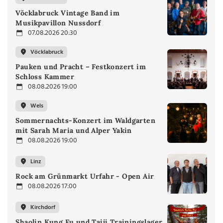
Vöcklabruck Vintage Band im
Musikpavillon Nussdorf
07.08.2026 20:30
Vöcklabruck
Pauken und Pracht – Festkonzert im
Schloss Kammer
08.08.2026 19:00
Wels
Sommernachts-Konzert im Waldgarten
mit Sarah Maria und Alper Yakin
08.08.2026 19:00
Linz
Rock am Grünmarkt Urfahr - Open Air
08.08.2026 17:00
Kirchdorf
Shaolin Kung Fu und Taiji Trainingslager