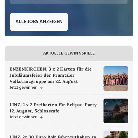
ALLE JOBS ANZEIGEN
AKTUELLE GEWINNSPIELE
ENZENKIRCHEN. 3 x 2 Karten für die
Jubiläumsfeier der Pramtaler
Volkstanzgruppe am 22. August
Jetzt gewinnen
LINZ. 2 x 2 Freikarten für Eclipse-Party,
12. August, Schlosscafe
Jetzt gewinnen
LINZ. 2x 30 Euro Bolt Fahrtguthaben zu