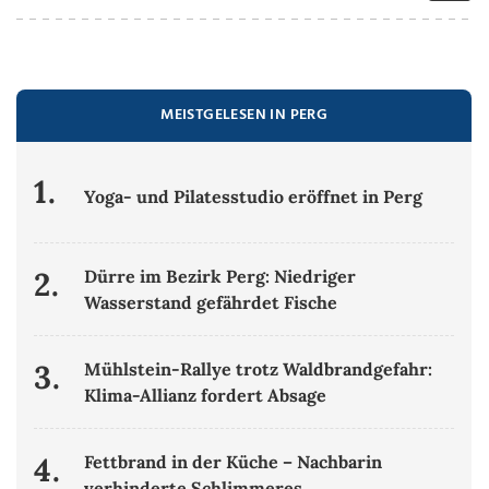
MEISTGELESEN IN PERG
1.
Yoga- und Pilatesstudio eröffnet in Perg
2.
Dürre im Bezirk Perg: Niedriger
Wasserstand gefährdet Fische
3.
Mühlstein-Rallye trotz Waldbrandgefahr:
Klima-Allianz fordert Absage
4.
Fettbrand in der Küche – Nachbarin
verhinderte Schlimmeres