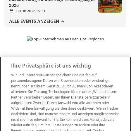
2026
08.08.2026 15:30
ALLE EVENTS ANZEIGEN
ZUR NACHRICHTENÜBERSICHT
Ihre Privatsphäre ist uns wichtig
Wir und unsere
918
-Partner speichern und greifen auf
personenbezogene Daten wie Browserdaten oder eindeutige
Kennungen auf Ihrem Gerät zu. Durch Auswahl von Akzeptieren
aktivieren Sie Tracking-Technologien für die unter „Wir und unsere
Partner verarbeiten Daten, um Ihnen Dienste bereitzustellen“
aufgeführten Zwecke. Durch Auswahl von Alle ablehnen oder
Widerruf Ihrer Einwilligung werden diese deaktiviert. Wenn Tracker
deaktiviert sind, sind manche Inhalte und Anzeigen möglicherweise
nicht mehr so relevant für Sie. Sie können dieses Menü jederzeit
wieder aufrufen, um Ihre Einstellungen zu ändern oder Ihre
Einwilligung zu widerrufen, indem Sie auf den Link Cookie