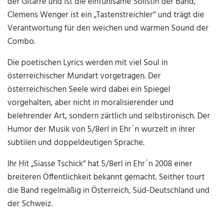
der Gitarre und ist die einfühlsame Solistin der Band,
Clemens Wenger ist ein „Tastenstreichler“ und trägt die
Verantwortung für den weichen und warmen Sound der
Combo.
Die poetischen Lyrics werden mit viel Soul in
österreichischer Mundart vorgetragen. Der
österreichischen Seele wird dabei ein Spiegel
vorgehalten, aber nicht in moralisierender und
belehrender Art, sondern zärtlich und selbstironisch. Der
Humor der Musik von 5/8erl in Ehr´n wurzelt in ihrer
subtilen und doppeldeutigen Sprache.
Ihr Hit „Siasse Tschick“ hat 5/8erl in Ehr´n 2008 einer
breiteren Öffentlichkeit bekannt gemacht. Seither tourt
die Band regelmäßig in Österreich, Süd-Deutschland und
der Schweiz.