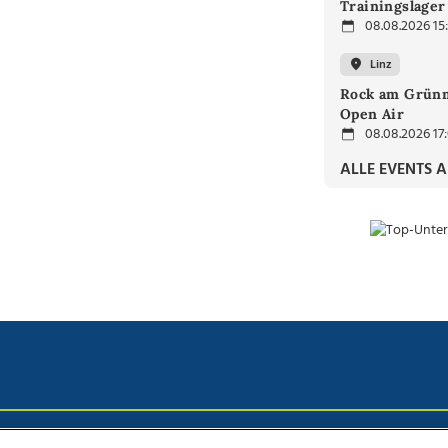
Trainingslager
08.08.2026 15
Linz
Rock am Grünm
Open Air
08.08.2026 17
ALLE EVENTS 