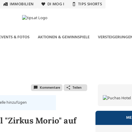
IMMOBILIEN
DI MOG I
TIPS SHORTS
EVENTS & FOTOS
AKTIONEN & GEWINNSPIELE
VERSTEIGERUNGE
Kommentare
Teilen
elle hinzufügen
ME
 "Zirkus Morio" auf