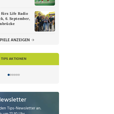
 fürs Life Radio
k, 6. September,
nbrücke
PIELE ANZEIGEN
TIPS AKTIONEN
Newsletter
den Tips-Newsletter an.