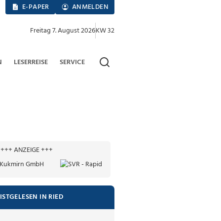
E-PAPER
ANMELDEN
Freitag 7. August 2026
KW 32
N
LESERREISE
SERVICE
+++ ANZEIGE +++
ISTGELESEN IN RIED