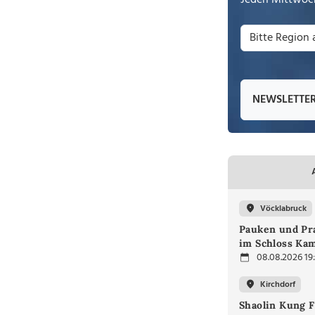
Jeden Mittwoch
NEWSLETTE
Vöcklabruck
Pauken und Pra
im Schloss Ka
08.08.2026 19
Kirchdorf
Shaolin Kung F