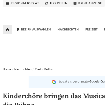
REGIONALJOBS.AT
TIPS REISEN
PRINT ANZEIGE
BEZIRK AUSWÄHLEN
NACHRICHTEN
FREIZEIT
Home
Nachrichten
Ried
Kultur
tips.at als bevorzugte Google-Qu
Kinderchöre bringen das Musical