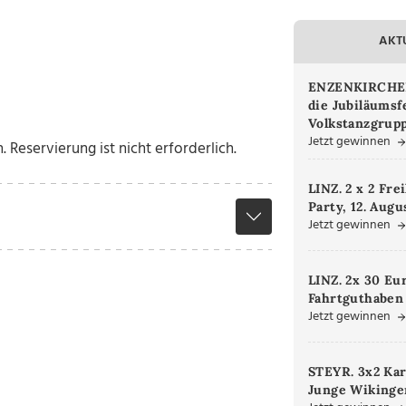
AKT
ENZENKIRCHEN.
die Jubiläumsf
Volkstanzgrupp
Jetzt gewinnen
 Reservierung ist nicht erforderlich.
LINZ. 2 x 2 Fre
Party, 12. Augu
Jetzt gewinnen
LINZ. 2x 30 Eu
Fahrtguthaben
Jetzt gewinnen
STEYR. 3x2 Kar
Junge Wikinger