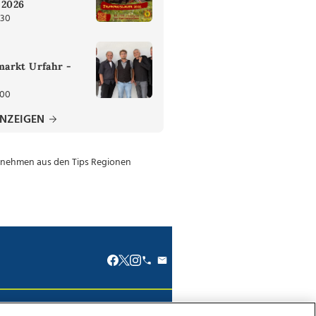
 2026
:30
arkt Urfahr -
:00
ANZEIGEN