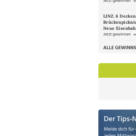
Jetzt gewinnen
LINZ. 6 Decken
Brückenpicknic
Neue Eisenbah
Jetzt gewinnen
ALLE GEWINNS
Der Tips-
Melde dich für 