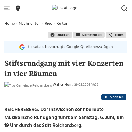
Home
Nachrichten
Ried
Kultur
Drucken
Kommentare
Teilen
tips.at als bevorzugte Google-Quelle hinzufügen
Stiftsrundgang mit vier Konzerten
in vier Räumen
Walter Horn
, 29.05.2026 19:38
Vorlesen
REICHERSBERG.
Der inzwischen sehr beliebte
Musikalische Rundgang führt am Samstag, 6. Juni, um
19 Uhr durch das Stift Reichersberg.