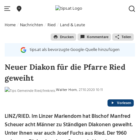
Home
Nachrichten
Ried
Land & Leute
Drucken
Kommentare
Teilen
tips.at als bevorzugte Google-Quelle hinzufügen
Neuer Diakon für die Pfarre Ried
geweiht
Walter Horn
, 27.10.2020 10:11
Vorlesen
LINZ/RIED. Im Linzer Mariendom hat Bischof Manfred
Scheuer acht Männer zu Ständigen Diakonen geweiht.
Unter ihnen war auch Josef Fuchs aus Ried. Der 1960