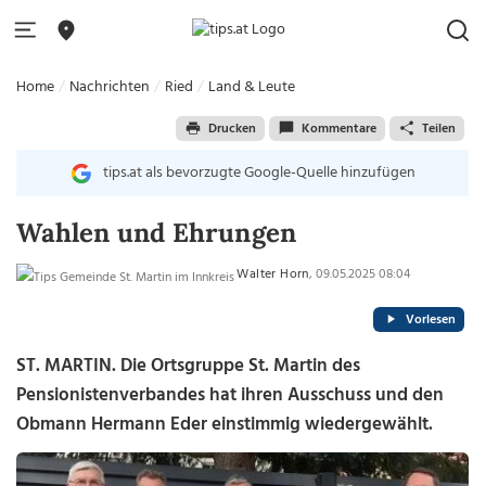
Home
Nachrichten
Ried
Land & Leute
Drucken
Kommentare
Teilen
tips.at als bevorzugte Google-Quelle hinzufügen
Wahlen und Ehrungen
Walter Horn
, 09.05.2025 08:04
Vorlesen
ST. MARTIN.
Die Ortsgruppe St. Martin des
Pensionistenverbandes hat ihren Ausschuss und den
Obmann Hermann Eder einstimmig wiedergewählt.