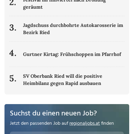
2.
geräumt
3.
Jagdschuss durchbohrte Autokarosserie im
Bezirk Ried
4.
Gurtner Kirtag: Frühschoppen im Pfarrhof
5.
SV Oberbank Ried will die positive
Heimbilanz gegen Rapid ausbauen
Suchst du einen neuen Job?
Jetzt den passenden Job auf
regionaljobs.at
finden