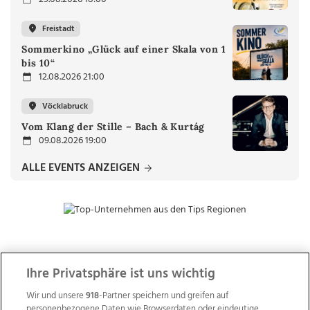
Freistadt
Sommerkino „Glück auf einer Skala von 1
bis 10“
12.08.2026 21:00
Vöcklabruck
Vom Klang der Stille – Bach & Kurtág
09.08.2026 19:00
ALLE EVENTS ANZEIGEN
ZUR NACHRICHTENÜBERSICHT
Ihre Privatsphäre ist uns wichtig
Wir und unsere
918
-Partner speichern und greifen auf
personenbezogene Daten wie Browserdaten oder eindeutige