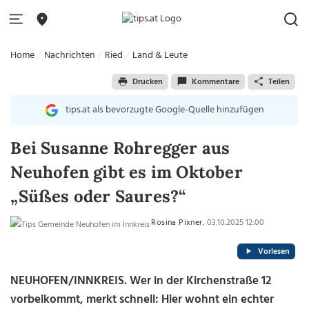
Home
Nachrichten
Ried
Land & Leute
Drucken
Kommentare
Teilen
tips.at als bevorzugte Google-Quelle hinzufügen
Bei Susanne Rohregger aus
Neuhofen gibt es im Oktober
„Süßes oder Saures?“
Rosina Pixner
, 03.10.2025 12:00
Vorlesen
NEUHOFEN/INNKREIS. Wer in der Kirchenstraße 12
vorbeikommt, merkt schnell: Hier wohnt ein echter