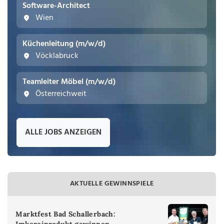
Software-Architect
Wien
Küchenleitung (m/w/d)
Vöcklabruck
Teamleiter Möbel (m/w/d)
Österreichweit
ALLE JOBS ANZEIGEN
AKTUELLE GEWINNSPIELE
Marktfest Bad Schallerbach:
Imkereiprodukt gewinnen