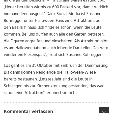
an die jungen Besucher – im Vorjahr waren es rund 300.
„Heuer bereiten wir bis zu 600 Packerl vor, damit wirklich
niemand leer ausgeht.“ Dank Social Media ist Susanne
Rohregger unter Halloween-Fans eine Attraktion über
den Bezirk hinaus. „Ich finde es schön, wenn die Leute
kommen. Bei uns dürfen auch alle den Garten betreten,
die Figuren angreifen und einschalten. Als Attraktion gibt
es am Halloweenabend auch lebende Darsteller. Das wird
wieder ein Riesenspaß“, freut sich Susanne Rohregger.
Los geht es am
31. Oktober mit Einbruch der Dämmerung.
Bis dahin können Neugierige die Halloween-Wiese
bereits bestaunen. „Letztes Jahr sind die Leute in
Schlangen bis zur Kirchenkreuzung gestanden, das war
schon eine Attraktion“, erinnert sie sich.
Kommentar verfassen