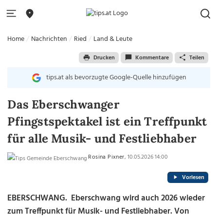
Home
Nachrichten
Ried
Land & Leute
Drucken
Kommentare
Teilen
tips.at als bevorzugte Google-Quelle hinzufügen
Das Eberschwanger
Pfingstspektakel ist ein Treffpunkt
für alle Musik- und Festliebhaber
Rosina Pixner
, 10.05.2026 14:00
Vorlesen
EBERSCHWANG. Eberschwang wird auch 2026 wieder
zum Treffpunkt für Musik- und Festliebhaber. Von