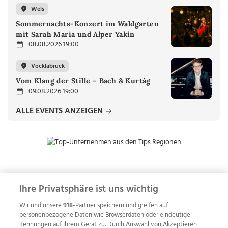
Wels
Sommernachts-Konzert im Waldgarten
mit Sarah Maria und Alper Yakin
08.08.2026 19:00
Vöcklabruck
Vom Klang der Stille – Bach & Kurtág
09.08.2026 19:00
ALLE EVENTS ANZEIGEN
ZUR NACHRICHTENÜBERSICHT
Ihre Privatsphäre ist uns wichtig
Wir und unsere
918
-Partner speichern und greifen auf
personenbezogene Daten wie Browserdaten oder eindeutige
Kennungen auf Ihrem Gerät zu. Durch Auswahl von Akzeptieren