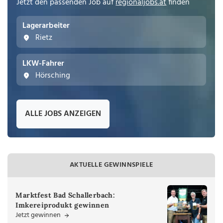
Jetzt den passenden Job auf
regionaljobs.at
finden
Lagerarbeiter
Rietz
LKW-Fahrer
Hörsching
ALLE JOBS ANZEIGEN
AKTUELLE GEWINNSPIELE
Marktfest Bad Schallerbach:
Imkereiprodukt gewinnen
Jetzt gewinnen