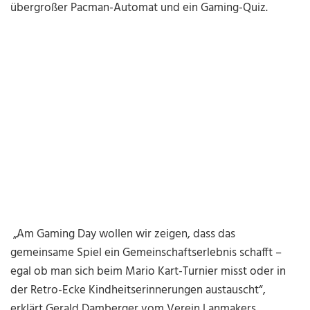
übergroßer Pacman-Automat und ein Gaming-Quiz.
„Am Gaming Day wollen wir zeigen, dass das
gemeinsame Spiel ein Gemeinschaftserlebnis schafft –
egal ob man sich beim Mario Kart-Turnier misst oder in
der Retro-Ecke Kindheitserinnerungen austauscht“,
erklärt Gerald Damberger vom Verein Lanmakers