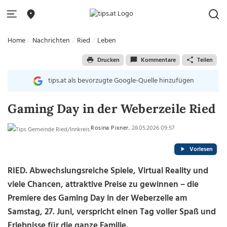
Home
Nachrichten
Ried
Leben
Drucken
Kommentare
Teilen
tips.at als bevorzugte Google-Quelle hinzufügen
Gaming Day in der Weberzeile Ried
Rosina Pixner
, 28.05.2026 09:57
Vorlesen
RIED. Abwechslungsreiche Spiele, Virtual Reality und
viele Chancen, attraktive Preise zu gewinnen – die
Premiere des Gaming Day in der Weberzeile am
Samstag, 27. Juni, verspricht einen Tag voller Spaß und
Erlebnisse für die ganze Familie.