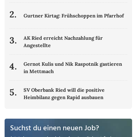
2.
Gurtner Kirtag: Frühschoppen im Pfarrhof
3.
AK Ried erreicht Nachzahlung für
Angestellte
4.
Gernot Kulis und Nik Raspotnik gastieren
in Mettmach
5.
SV Oberbank Ried will die positive
Heimbilanz gegen Rapid ausbauen
Suchst du einen neuen Job?