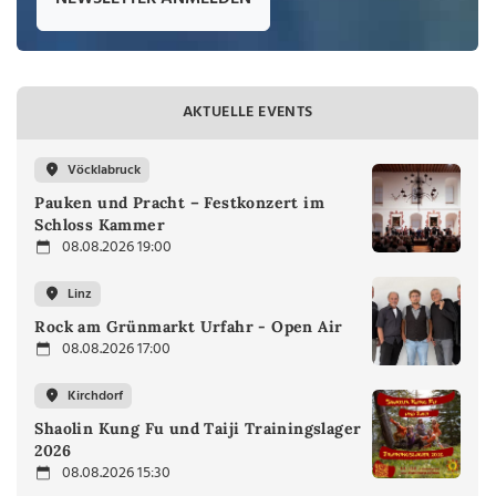
AKTUELLE EVENTS
Vöcklabruck
Pauken und Pracht – Festkonzert im
Schloss Kammer
08.08.2026 19:00
Linz
Rock am Grünmarkt Urfahr - Open Air
08.08.2026 17:00
Kirchdorf
Shaolin Kung Fu und Taiji Trainingslager
2026
08.08.2026 15:30