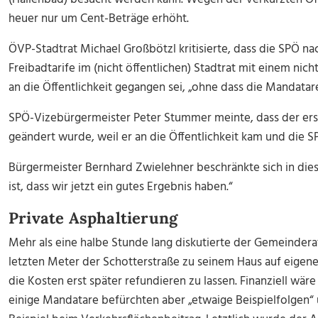
heuer nur um Cent-Beträge erhöht.
ÖVP-Stadtrat Michael Großbötzl kritisierte, dass die SPÖ n
Freibadtarife im (nicht öffentlichen) Stadtrat mit einem ni
an die Öffentlichkeit gegangen sei, „ohne dass die Mandata
SPÖ-Vizebürgermeister Peter Stummer meinte, dass der er
geändert wurde, weil er an die Öffentlichkeit kam und die 
Bürgermeister Bernhard Zwielehner beschränkte sich in die
ist, dass wir jetzt ein gutes Ergebnis haben.“
Private Asphaltierung
Mehr als eine halbe Stunde lang diskutierte der Gemeindera
letzten Meter der Schotterstraße zu seinem Haus auf eigene
die Kosten erst später refundieren zu lassen. Finanziell wäre
einige Mandatare befürchten aber „etwaige Beispielfolgen“ 