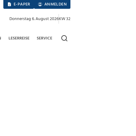
E-PAPER
ANMELDEN
Donnerstag 6. August 2026
KW 32
N
LESERREISE
SERVICE