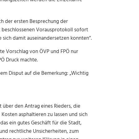
ach der ersten Besprechung der
cht beschlossenen Vorausprotokoll sofort
re sich damit auseinandersetzen konnten“.
ste Vorschlag von ÖVP und FPÖ nur
SPÖ Druck machte.
sem Disput auf die Bemerkung: „Wichtig
t über den Antrag eines Rieders, die
 Kosten asphaltieren zu lassen und sich
 das ein gutes Geschäft für die Stadt,
und rechtliche Unsicherheiten, zum