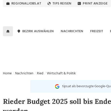
REGIONALJOBS.AT
TIPS REISEN
PRINT ANZEIGE
BEZIRK AUSWÄHLEN
NACHRICHTEN
FREIZEIT
Home
Nachrichten
Ried
Wirtschaft & Politik
tips.at als bevorzugte Google-Qu
Rieder Budget 2025 soll bis Ende 