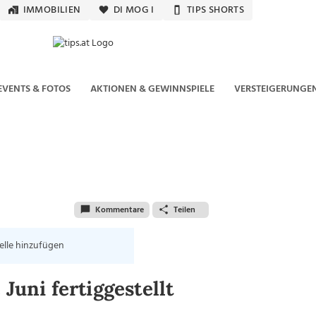
IMMOBILIEN
DI MOG I
TIPS SHORTS
EVENTS & FOTOS
AKTIONEN & GEWINNSPIELE
VERSTEIGERUNGE
Kommentare
Teilen
elle hinzufügen
Juni fertiggestellt