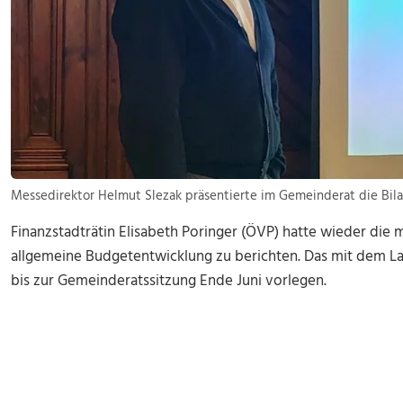
Messedirektor Helmut Slezak präsentierte im Gemeinderat die Bilan
Finanzstadträtin Elisabeth Poringer (ÖVP) hatte wieder die 
allgemeine Budgetentwicklung zu berichten. Das mit dem La
bis zur Gemeinderatssitzung Ende Juni vorlegen.