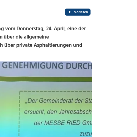
Vorlesen
g vom Donnerstag, 24. April, eine der
em über die allgemeine
h über private Asphaltierungen und