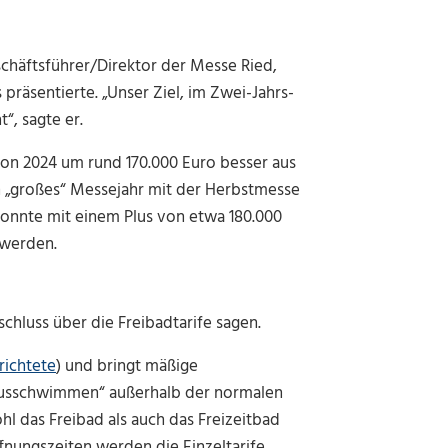
schäftsführer/Direktor der Messe Ried,
präsentierte. „Unser Ziel, im Zwei-Jahrs-
“, sagte er.
 von 2024 um rund 170.000 Euro besser aus
n „großes“ Messejahr mit der Herbstmesse
onnte mit einem Plus von etwa 180.000
 werden.
chluss über die Freibadtarife sagen.
richtete
) und bringt mäßige
onusschwimmen“ außerhalb der normalen
l das Freibad als auch das Freizeitbad
nungszeiten werden die Einzeltarife