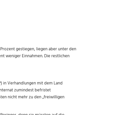
rozent gestiegen, liegen aber unter den
ent weniger Einnahmen. Die restlichen
VP) in Verhandlungen mit dem Land
nternat zumindest befristet
en nicht mehr zu den „freiwilligen