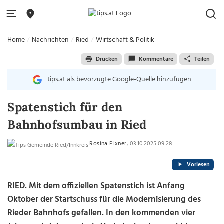
Home
Nachrichten
Ried
Wirtschaft & Politik
Drucken
Kommentare
Teilen
tips.at als bevorzugte Google-Quelle hinzufügen
Spatenstich für den
Bahnhofsumbau in Ried
Rosina Pixner
, 03.10.2025 09:28
Vorlesen
RIED. Mit dem offiziellen Spatenstich ist Anfang
Oktober der Startschuss für die Modernisierung des
Rieder Bahnhofs gefallen. In den kommenden vier