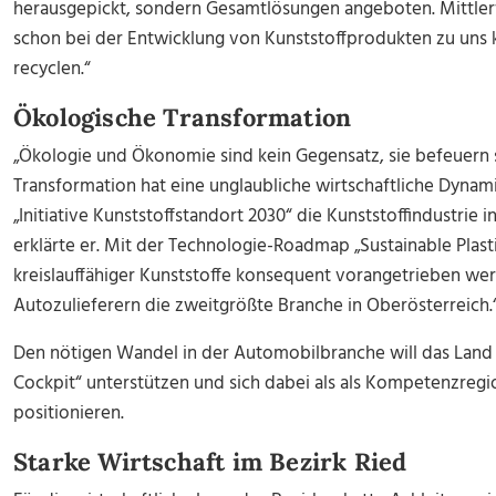
herausgepickt, sondern Gesamtlösungen angeboten. Mittlerw
schon bei der Entwicklung von Kunststoffprodukten zu uns
recyclen.“
Ökologische Transformation
„Ökologie und Ökonomie sind kein Gegensatz, sie befeuern si
Transformation hat eine unglaubliche wirtschaftliche Dynami
„Initiative Kunststoffstandort 2030“ die Kunststoffindustrie i
erklärte er. Mit der Technologie-Roadmap „Sustainable Plasti
kreislauffähiger Kunststoffe konsequent vorangetrieben wer
Autozulieferern die zweitgrößte Branche in Oberösterreich.
Den nötigen Wandel in der Automobilbranche will das Land mi
Cockpit“ unterstützen und sich dabei als als Kompetenzreg
positionieren.
Starke Wirtschaft im Bezirk Ried