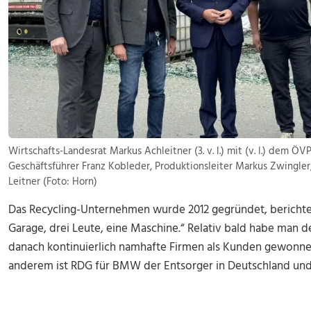
Wirtschafts-Landesrat Markus Achleitner (3. v. l.) mit (v. l.) dem 
Geschäftsführer Franz Kobleder, Produktionsleiter Markus Zwingler
Leitner (Foto: Horn)
Das Recycling-Unternehmen wurde 2012 gegründet, berichtet
Garage, drei Leute, eine Maschine.“ Relativ bald habe man
danach kontinuierlich namhafte Firmen als Kunden gewonnen
anderem ist RDG für BMW der Entsorger in Deutschland und