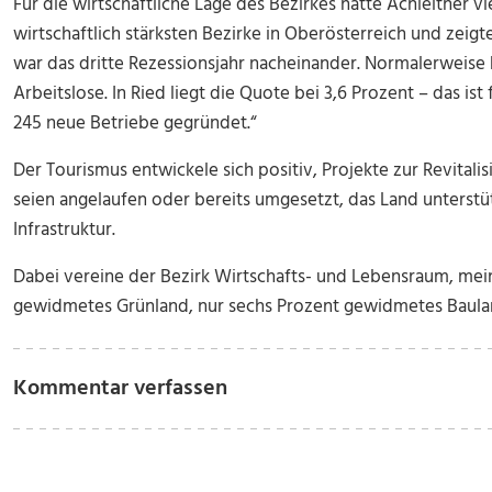
Für die wirtschaftliche Lage des Bezirkes hatte Achleitner vie
wirtschaftlich stärksten Bezirke in Oberösterreich und zeigte
war das dritte Rezessionsjahr nacheinander. Normalerweise 
Arbeitslose. In Ried liegt die Quote bei 3,6 Prozent
–
das ist
245 neue Betriebe gegründet.“
Der Tourismus entwickele sich positiv, Projekte zur Revital
seien angelaufen oder bereits umgesetzt, das Land unterstü
Infrastruktur.
Dabei vereine der Bezirk Wirtschafts- und Lebensraum, meint
gewidmetes Grünland, nur sechs Prozent gewidmetes Bauland
Kommentar verfassen