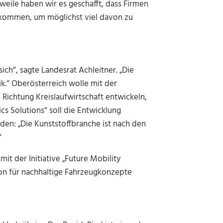
eile haben wir es geschafft, dass Firmen
 kommen, um möglichst viel davon zu
ch“, sagte Landesrat Achleitner. „Die
k.“ Oberösterreich wolle mit der
n Richtung Kreislaufwirtschaft entwickeln,
cs Solutions“ soll die Entwicklung
den: „Die Kunststoffbranche ist nach den
“
t der Initiative „Future Mobility
ion für nachhaltige Fahrzeugkonzepte