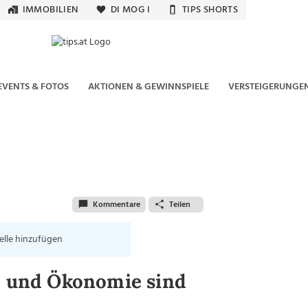
IMMOBILIEN
DI MOG I
TIPS SHORTS
EVENTS & FOTOS
AKTIONEN & GEWINNSPIELE
VERSTEIGERUNGE
Kommentare
Teilen
elle hinzufügen
ie und Ökonomie sind