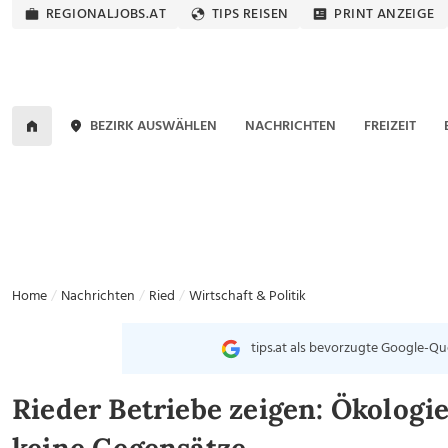
REGIONALJOBS.AT
TIPS REISEN
PRINT ANZEIGE
BEZIRK AUSWÄHLEN
NACHRICHTEN
FREIZEIT
Home
Nachrichten
Ried
Wirtschaft & Politik
tips.at als bevorzugte Google-Qu
Rieder Betriebe zeigen: Ökolog