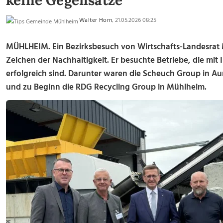
keine Gegensätze
Walter Horn
, 21.05.2026 08:25
MÜHLHEIM.
Ein Bezirksbesuch von Wirtschafts-Landesrat 
Zeichen der Nachhaltigkeit. Er besuchte Betriebe, die mit
erfolgreich sind. Darunter waren die Scheuch Group in Au
und zu Beginn die RDG Recycling Group in Mühlheim.