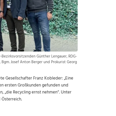
ÖVP-Bezirksvorsitzenden Günther Lengauer, RDG-
, Bgm. Josef Anton Berger und Prokurist Georg
e Gesellschafter Franz Kobleder: „Eine
 den ersten Großkunden gefunden und
, „die Recycling ernst nehmen“. Unter
 Österreich.