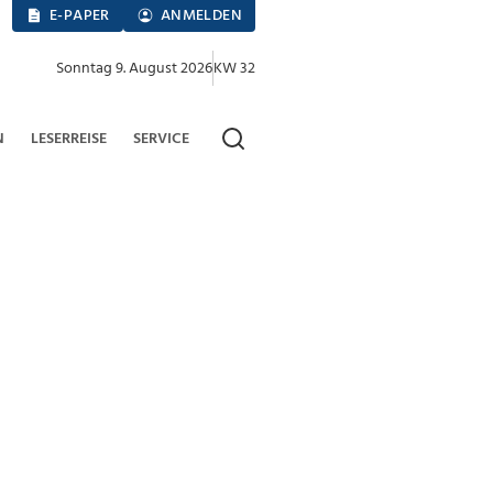
E-PAPER
ANMELDEN
Sonntag 9. August 2026
KW 32
N
LESERREISE
SERVICE