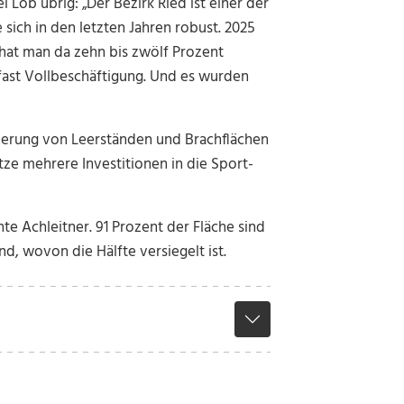
l Lob übrig: „Der Bezirk Ried ist einer der
 sich in den letzten Jahren robust. 2025
hat man da zehn bis zwölf Prozent
 fast Vollbeschäftigung. Und es wurden
isierung von Leerständen und Brachflächen
tze mehrere Investitionen in die Sport-
e Achleitner. 91 Prozent der Fläche sind
, wovon die Hälfte versiegelt ist.