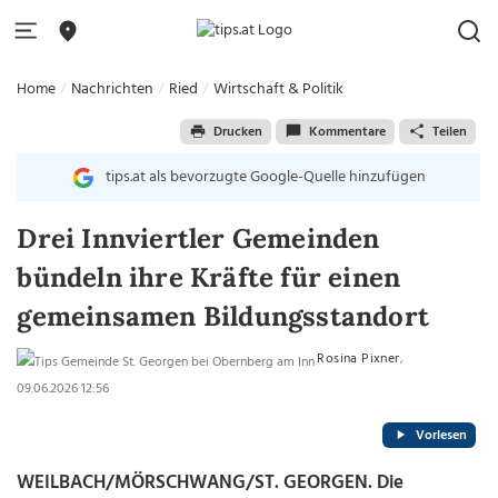
Home
Nachrichten
Ried
Wirtschaft & Politik
Drucken
Kommentare
Teilen
tips.at als bevorzugte Google-Quelle hinzufügen
Drei Innviertler Gemeinden
bündeln ihre Kräfte für einen
gemeinsamen Bildungsstandort
Rosina Pixner
,
09.06.2026 12:56
Vorlesen
WEILBACH/MÖRSCHWANG/ST. GEORGEN. Die