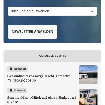
NEWSLETTER ANMELDEN
AKTUELLE EVENTS
Kirchdorf
Gesundheitsvorsorge leicht gemacht
15.09.2026 08:30
Freistadt
Sommerkino „Glück auf einer Skala von 1
bis 10“