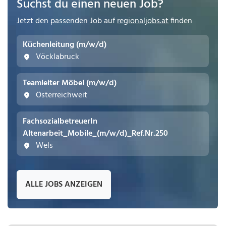
Suchst du einen neuen Job?
Jetzt den passenden Job auf
regionaljobs.at
finden
Küchenleitung (m/w/d)
Vöcklabruck
Teamleiter Möbel (m/w/d)
Österreichweit
FachsozialbetreuerIn
Altenarbeit_Mobile_(m/w/d)_Ref.Nr.250
Wels
ALLE JOBS ANZEIGEN