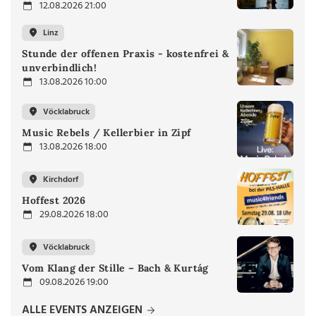
12.08.2026 21:00
Linz
Stunde der offenen Praxis - kostenfrei &
unverbindlich!
13.08.2026 10:00
Vöcklabruck
Music Rebels / Kellerbier in Zipf
13.08.2026 18:00
Kirchdorf
Hoffest 2026
29.08.2026 18:00
Vöcklabruck
Vom Klang der Stille – Bach & Kurtág
09.08.2026 19:00
ALLE EVENTS ANZEIGEN