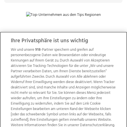
ZUR NACHRICHTENÜBERSICHT
Ihre Privatsphäre ist uns wichtig
Wir und unsere
918
-Partner speichern und greifen auf
personenbezogene Daten wie Browserdaten oder eindeutige
Kennungen auf Ihrem Gerät zu. Durch Auswahl von Akzeptieren
aktivieren Sie Tracking-Technologien für die unter „Wir und unsere
Partner verarbeiten Daten, um Ihnen Dienste bereitzustellen“
aufgeführten Zwecke. Durch Auswahl von Alle ablehnen oder
Widerruf Ihrer Einwilligung werden diese deaktiviert. Wenn Tracker
deaktiviert sind, sind manche Inhalte und Anzeigen möglicherweise
nicht mehr so relevant für Sie. Sie können dieses Menü jederzeit
wieder aufrufen, um Ihre Einstellungen zu ändern oder Ihre
Einwilligung zu widerrufen, indem Sie auf den Link Cookie
Einstellungen bearbeiten am unteren Rand der Webseite klicken
Wir über uns
Mediadaten
Kontakt
Jobs
[oder das schwebende Symbol unten links auf der Webseite, falls
zutreffend]. Ihre Einstellungen gelten innerhalb unseres Website.
Datenschutz
Impressum
AGB Anzeigekunden
Weitere Informationen finden Sie in unserer Datenschutzerklärung.
AGB Website
Ehrenkodex
Politische Werbung