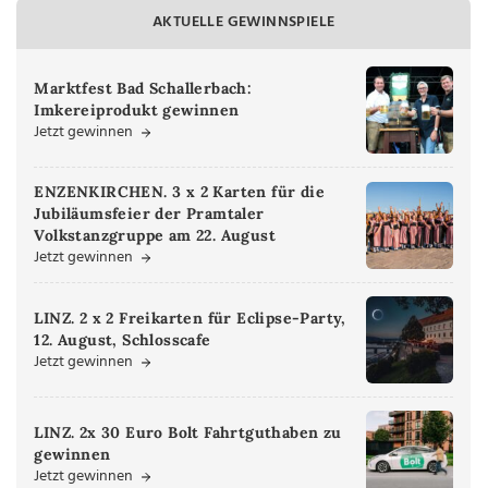
AKTUELLE GEWINNSPIELE
Marktfest Bad Schallerbach:
Imkereiprodukt gewinnen
Jetzt gewinnen
ENZENKIRCHEN. 3 x 2 Karten für die
Jubiläumsfeier der Pramtaler
Volkstanzgruppe am 22. August
Jetzt gewinnen
LINZ. 2 x 2 Freikarten für Eclipse-Party,
12. August, Schlosscafe
Jetzt gewinnen
LINZ. 2x 30 Euro Bolt Fahrtguthaben zu
gewinnen
Jetzt gewinnen