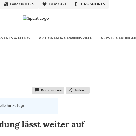
IMMOBILIEN
DI MOG I
TIPS SHORTS
EVENTS & FOTOS
AKTIONEN & GEWINNSPIELE
VERSTEIGERUNGE
Kommentare
Teilen
elle hinzufügen
ung lässt weiter auf