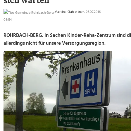
sich warten
Martina Gahleitner
, 26.07.2016
06:54
ROHRBACH-BERG. In Sachen Kinder-Reha-Zentrum sind die
allerdings nicht für unsere Versorgungsregion.