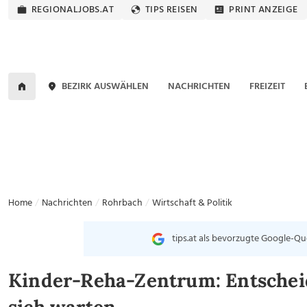
REGIONALJOBS.AT
TIPS REISEN
PRINT ANZEIGE
BEZIRK AUSWÄHLEN
NACHRICHTEN
FREIZEIT
Home
Nachrichten
Rohrbach
Wirtschaft & Politik
tips.at als bevorzugte Google-Qu
Kinder-Reha-Zentrum: Entscheid