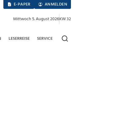
E-PAPER
ANMELDEN
Mittwoch 5. August 2026
KW 32
N
LESERREISE
SERVICE