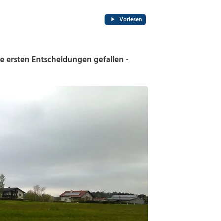
Vorlesen
 ersten Entscheidungen gefallen -