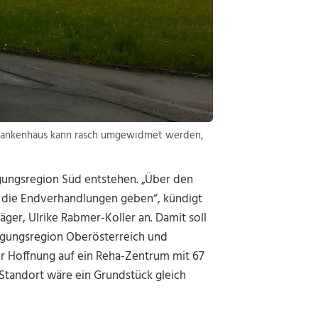
Krankenhaus kann rasch umgewidmet werden,
rgungsregion Süd entstehen. „Über den
 die Endverhandlungen geben“, kündigt
ger, Ulrike Rabmer-Koller an. Damit soll
orgungsregion Oberösterreich und
er Hoffnung auf ein Reha-Zentrum mit 67
 Standort wäre ein Grundstück gleich