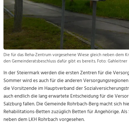
Die für das Reha-Zentrum vorgesehene Wiese gleich neben dem 
den Gemeinderatsbeschluss dafür gibt es bereits. Foto: Gahleitner
In der Steiermark werden die ersten Zentren für die Verso
Sommer wird es auch für die anderen Versorgungsregionen
die Vorsitzende im Hauptverband der Sozialversicherungsträ
auch endlich die lang erwartete Entscheidung für die Vers
Salzburg fallen. Die Gemeinde Rohrbach-Berg macht sich hi
Rehabilitations-Betten zuzüglich Betten für Angehörige. Als
neben dem LKH Rohrbach vorgesehen.