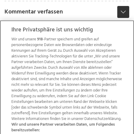
Kommentar verfassen
Ihre Privatsphäre ist uns wichtig
Wir und unsere
918
-Partner speichern und greifen auf
personenbezogene Daten wie Browserdaten oder eindeutige
Kennungen auf Ihrem Gerät zu. Durch Auswahl von Akzeptieren
aktivieren Sie Tracking-Technologien für die unter „Wir und unsere
Partner verarbeiten Daten, um Ihnen Dienste bereitzustellen“
aufgeführten Zwecke. Durch Auswahl von Alle ablehnen oder
Widerruf Ihrer Einwilligung werden diese deaktiviert. Wenn Tracker
deaktiviert sind, sind manche Inhalte und Anzeigen möglicherweise
nicht mehr so relevant für Sie. Sie können dieses Menü jederzeit
wieder aufrufen, um Ihre Einstellungen zu ändern oder Ihre
Einwilligung zu widerrufen, indem Sie auf den Link Cookie
Einstellungen bearbeiten am unteren Rand der Webseite klicken
Wir über uns
Mediadaten
Kontakt
Jobs
[oder das schwebende Symbol unten links auf der Webseite, falls
zutreffend]. Ihre Einstellungen gelten innerhalb unseres Website.
Datenschutz
Impressum
AGB Anzeigekunden
Weitere Informationen finden Sie in unserer Datenschutzerklärung.
AGB Website
Ehrenkodex
Politische Werbung
Wir und unsere Partner verarbeiten Daten, um Folgendes
bereitzustellen: