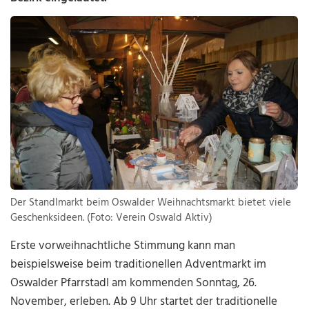
Der Standlmarkt beim Oswalder Weihnachtsmarkt bietet viele
Geschenksideen. (Foto: Verein Oswald Aktiv)
Erste vorweihnachtliche Stimmung kann man
beispielsweise beim traditionellen Adventmarkt im
Oswalder Pfarrstadl am kommenden Sonntag, 26.
November, erleben. Ab 9 Uhr startet der traditionelle