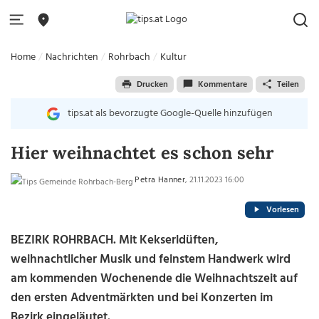
Home
Nachrichten
Rohrbach
Kultur
Drucken
Kommentare
Teilen
tips.at als bevorzugte Google-Quelle hinzufügen
Hier weihnachtet es schon sehr
Petra Hanner
, 21.11.2023 16:00
Vorlesen
BEZIRK ROHRBACH.
Mit Kekserldüften,
weihnachtlicher Musik und feinstem Handwerk wird
am kommenden Wochenende die Weihnachtszeit auf
den ersten Adventmärkten und bei Konzerten im
Bezirk eingeläutet.